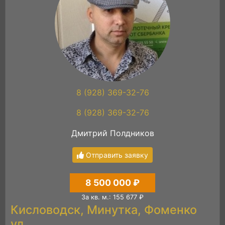
8 (928) 369-32-76
8 (928) 369-32-76
Дмитрий Полдников
Отправить заявку
8 500 000 ₽
За кв. м.: 155 677 ₽
Кисловодск, Минутка, Фоменко
ул.