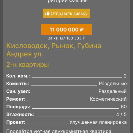
Григорий Фашаян
Отправить заявку
11 000 000 ₽
За кв. м.: 183 333 ₽
Кисловодск, Рынок, Губина
Андрея ул.
2-к квартиры
Кол. ком.:
2
Комнаты:
Раздельные
Сан. узел:
Раздельный
Ремонт:
Косметический
Площадь:
60
Этажность:
4 / 5
Проект:
Улучшенная планировка
Продаётся уютная двухкомнатная квартира