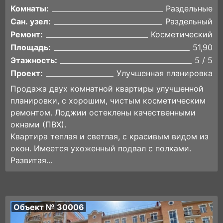
Комнаты:
Раздельные
Сан. узел:
Раздельный
Ремонт:
Косметический
Площадь:
51,90
Этажность:
5 / 5
Проект:
Улучшенная планировка
Продажа двух комнатной квартиры улучшенной
планировки, с хорошим, чистым косметическим
ремонтом. Лоджии остеклены качественными
окнами (ПВХ).
Квартира теплая и светлая, с красивым видом из
окон. Имеется ухоженный подвал с полками.
Развитая...
Объект № 30006