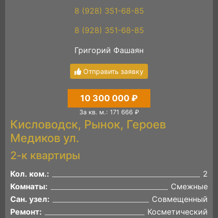
8 (928) 351-68-85
8 (928) 351-68-85
Григорий Фашаян
Отправить заявку
10 300 000 ₽
За кв. м.: 171 666 ₽
Кисловодск, Рынок, Героев
Медиков ул.
2-к квартиры
Кол. ком.:
2
Комнаты:
Смежные
Сан. узел:
Совмещенный
Ремонт:
Косметический