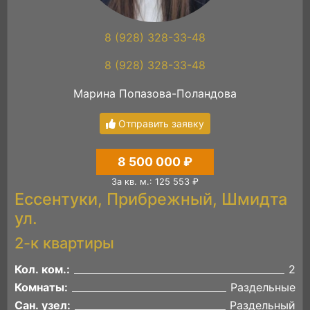
8 (928) 328-33-48
8 (928) 328-33-48
Марина Попазова-Поландова
Отправить заявку
8 500 000 ₽
За кв. м.: 125 553 ₽
Ессентуки, Прибрежный, Шмидта
ул.
2-к квартиры
Кол. ком.:
2
Комнаты:
Раздельные
Сан. узел:
Раздельный