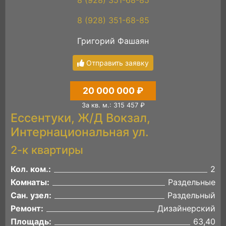
8 (928) 351-68-85
Григорий Фашаян
Отправить заявку
20 000 000 ₽
За кв. м.: 315 457 ₽
Ессентуки, Ж/Д Вокзал,
Интернациональная ул.
2-к квартиры
Кол. ком.:
2
Комнаты:
Раздельные
Сан. узел:
Раздельный
Ремонт:
Дизайнерский
Площадь:
63,40