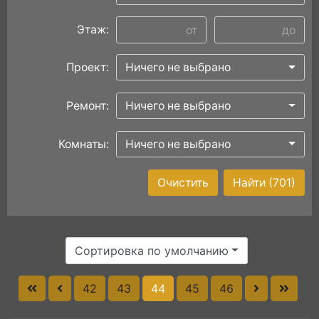
Этаж:
Проект:
Ничего не выбрано
Ремонт:
Ничего не выбрано
Комнаты:
Ничего не выбрано
Очистить
Найти
(701)
Сортировка по умолчанию
42
43
44
45
46