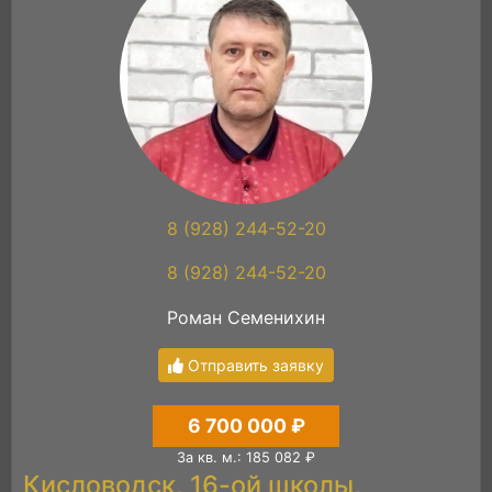
8 (928) 244-52-20
8 (928) 244-52-20
Роман Семенихин
Отправить заявку
6 700 000 ₽
За кв. м.: 185 082 ₽
Кисловодск, 16-ой школы,