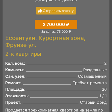
Отправить заявку
2 700 000 ₽
За кв. м.: 75 000 ₽
Ессентуки, Курортная зона,
Фрунзе ул.
2-к квартиры
Кол. ком.:
2
Комнаты:
Раздельные
Сан. узел:
Совмещенный
Ремонт:
Требует ремонта
Площадь:
36
Этажность:
1 / 1
Проект:
Старый фонд
Продается трехкомнатная квартира на земле по