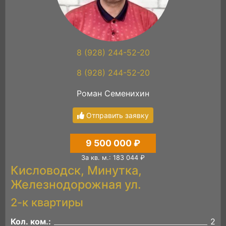
8 (928) 244-52-20
8 (928) 244-52-20
Роман Семенихин
Отправить заявку
9 500 000 ₽
За кв. м.: 183 044 ₽
Кисловодск, Минутка,
Железнодорожная ул.
2-к квартиры
Кол. ком.:
2