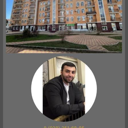
8 (928) 351-68-85