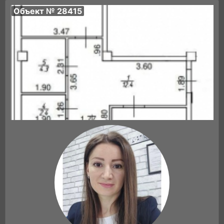
Объект № 28415