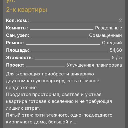
2-к квартиры
Кол. ком.:
2
Комнаты:
Раздельные
Сан. узел:
Совмещенный
Ремонт:
Средний
Площадь:
54,60
Этажность:
5 / 5
Проект:
Улучшенная планировка
Для желающих приобрести шикарную
двухкомнатную квартиру, есть отличное
предложение.
Продается просторная, светлая и уютная
квартира готовая к вселению и не требующая
лишних затрат.
Пятый этаж пяти этажного, одно-подъездного
кирпичного дома, большой и...