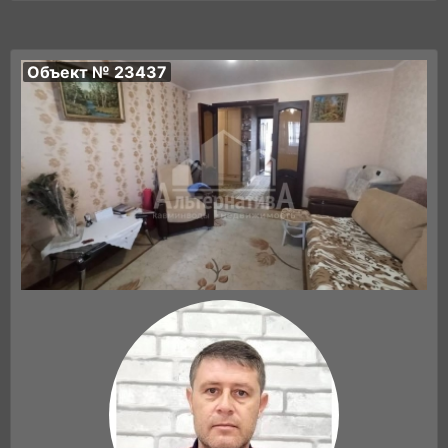
Объект № 23437