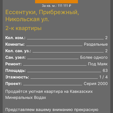
За кв. м.: 111 111 ₽
Ессентуки, Прибрежный,
Никольская ул.
2-к квартиры
Кол. ком.:
2
Комнаты:
Раздельные
Кол. сан. уз.:
2
Сан. узел:
Более одного
Ремонт:
Под Маяк
Площадь:
63
Этажность:
1 / 4
Проект:
Серия 2000
Продаётся уютная квартира на Кавказских
Минеральных Водах
Представляем вашему вниманию прекрасную