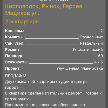
За кв. м.: 191 666 ₽
Кисловодск, Рынок, Героев
Медиков ул.
2-к квартиры
Кол. ком.:
2
Комнаты:
Раздельные
Сан. узел:
Раздельный
Ремонт:
Косметический
Площадь:
60
Этажность:
4 / 5
Проект:
Улучшенная планировка
ПРОДАЖА!
Двухкомнатной квартиры студии в центре
города.
В квартире сделан капитальный ремонт , готова к
проживанию.
Панорамные остекленение обеспечивают