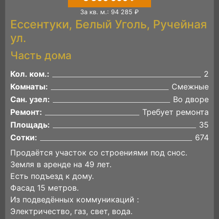
За кв. м.: 94 285 ₽
Ессентуки, Белый Уголь, Ручейная
ул.
Часть дома
Кол. ком.:
2
Комнаты:
Смежные
Сан. узел:
Во дворе
Ремонт:
Требует ремонта
Площадь:
35
Сотки:
674
Продаётся участок со строениями под снос.
Земля в аренде на 49 лет.
Есть подъезд к дому.
Фасад 15 метров.
Из подведённых коммуникаций :
Электричество, газ, свет, вода.