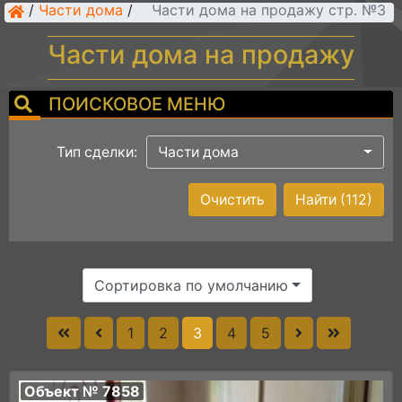
/
Части дома
/
Части дома на продажу стр. №3
Части дома на продажу
ПОИСКОВОЕ МЕНЮ
Тип сделки:
Части дома
Очистить
Найти
(112)
Сортировка по умолчанию
1
2
3
4
5
Объект № 7858