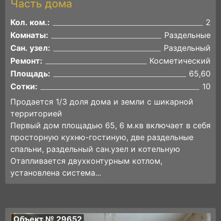
Часть дома
Кол. ком.:
2
Комнаты:
Раздельные
Сан. узел:
Раздельный
Ремонт:
Косметический
Площадь:
65,60
Сотки:
10
Продается 1/3 доля дома и земли с шикарной
территорией
Первый дом площадью 65, 6 м.кв включает в себя
просторную кухню-гостиную, две раздельные
спальни, раздельный сан.узел и котельную
Отапливается двухконтурным котлом,
установлена система...
Объект № 29652