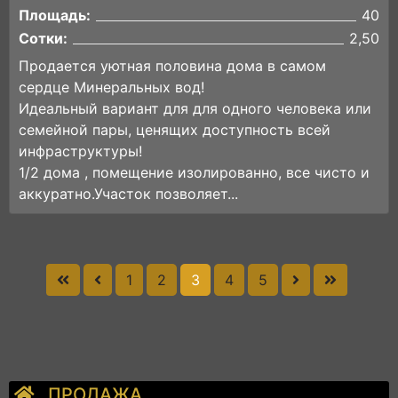
Площадь:
40
Сотки:
2,50
Продается уютная половина дома в самом
сердце Минеральных вод!
Идеальный вариант для для одного человека или
семейной пары, ценящих доступность всей
инфраструктуры!
1/2 дома , помещение изолированно, все чисто и
аккуратно.Участок позволяет...
1
2
3
4
5
ПРОДАЖА