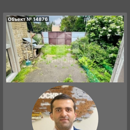
Объект № 14876