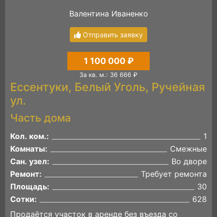
Валентина Иваненко
Отправить заявку
1 100 000 ₽
За кв. м.: 36 666 ₽
Ессентуки, Белый Уголь, Ручейная
ул.
Часть дома
Кол. ком.:
1
Комнаты:
Смежные
Сан. узел:
Во дворе
Ремонт:
Требует ремонта
Площадь:
30
Сотки:
628
Продаётся участок в аренде без въезда со