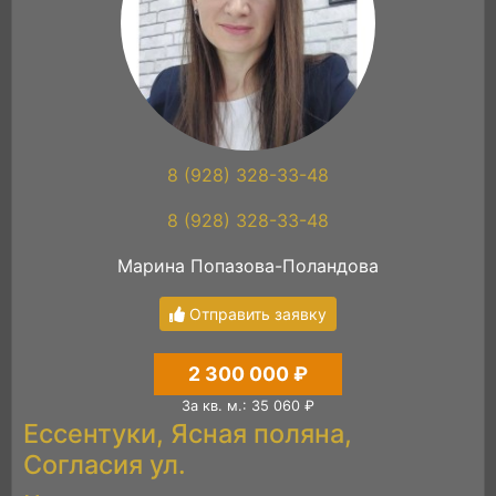
8 (928) 328-33-48
8 (928) 328-33-48
Марина Попазова-Поландова
Отправить заявку
2 300 000 ₽
За кв. м.: 35 060 ₽
Ессентуки, Ясная поляна,
Согласия ул.