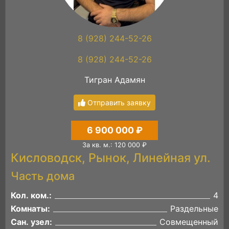
8 (928) 244-52-26
8 (928) 244-52-26
Тигран Адамян
Отправить заявку
6 900 000 ₽
За кв. м.: 120 000 ₽
Кисловодск, Рынок, Линейная ул.
Часть дома
Кол. ком.:
4
Комнаты:
Раздельные
Сан. узел:
Совмещенный