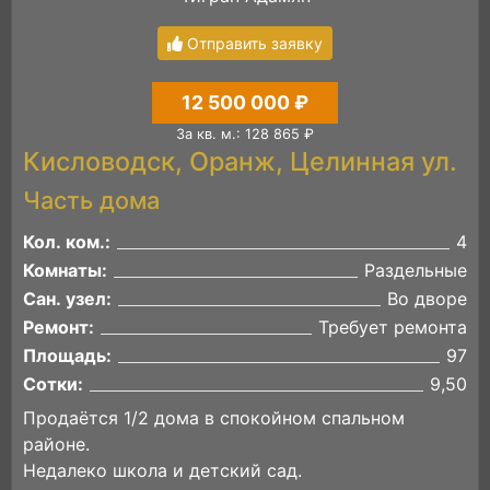
Отправить заявку
12 500 000 ₽
За кв. м.: 128 865 ₽
Кисловодск, Оранж, Целинная ул.
Часть дома
Кол. ком.:
4
Комнаты:
Раздельные
Сан. узел:
Во дворе
Ремонт:
Требует ремонта
Площадь:
97
Сотки:
9,50
Продаётся 1/2 дома в спокойном спальном
районе.
Недалеко школа и детский сад.