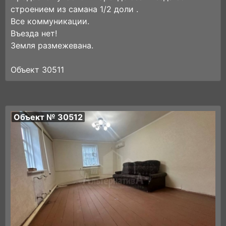
строением из самана 1/2 доли .
Все коммуникации.
Въезда нет!
Земля размежевана.
Объект 30511
Объект № 30512