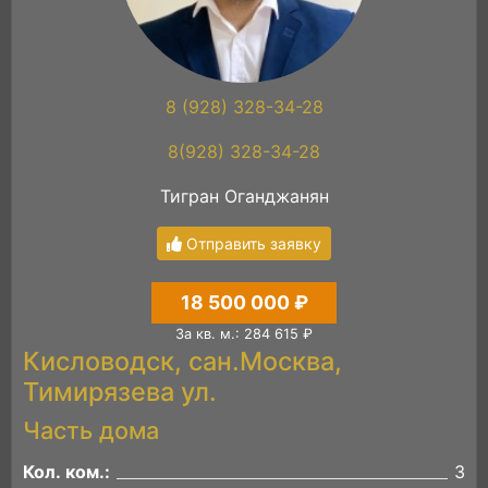
8 (928) 328-34-28
8(928) 328-34-28
Тигран Оганджанян
Отправить заявку
18 500 000 ₽
За кв. м.: 284 615 ₽
Кисловодск, сан.Москва,
Тимирязева ул.
Часть дома
Кол. ком.:
3