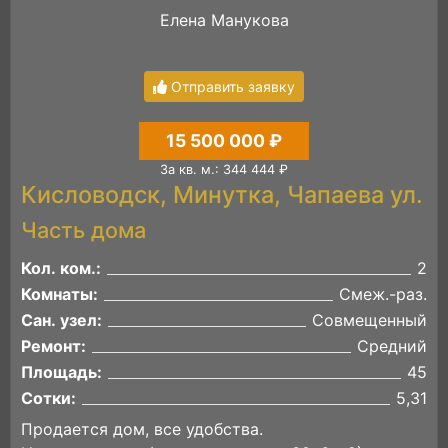
Елена Манукова
Отправить заявку
15 500 000 ₽
За кв. м.: 344 444 ₽
Кисловодск, Минутка, Чапаева ул.
Часть дома
Кол. ком.:
2
Комнаты:
Смеж.-раз.
Сан. узел:
Совмещенный
Ремонт:
Средний
Площадь:
45
Сотки:
5,31
Продается дом, все удобства.