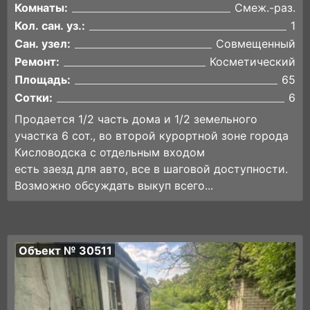
Комнаты:
Смеж.-раз.
Кол. сан. уз.:
1
Сан. узел:
Совмещенный
Ремонт:
Косметический
Площадь:
65
Сотки:
6
Продается 1/2 часть дома и 1/2 земельного
участка 6 сот., во второй курортной зоне города
Кисловодска с отдельным входом
есть заезд для авто, все в шаговой доступности.
Возможно обсуждать выкуп всего...
Объект № 30511