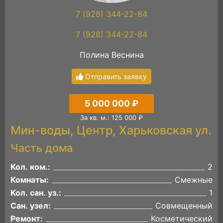
7 (928) 344-22-84
7 (928) 344-22-84
Полина Веснина
Отправить заявку
5 000 000 ₽
За кв. м.: 125 000 ₽
Мин-воды, Центр, Харьковская ул.
Часть дома
Кол. ком.:
2
Комнаты:
Смежные
Кол. сан. уз.:
1
Сан. узел:
Совмещенный
Ремонт:
Косметический