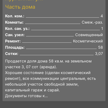
Часть дома
Кол. ком.:
4
Комнаты:
Смеж.-раз.
Кол. сан. уз.:
1
Сан. узел:
Совмещенный
Ремонт:
Косметический
Площадь:
58
Сотки:
3,07
Продается доля дома 58 кв.м. на земельном
участке 3, 07 сот (аренда).
Хорошее состояние (сделан косметический
ремонт), все коммуникации центральные, есть
небольшой участок свободной земли,
капитальный гараж и сарай.
Документы готовы к...