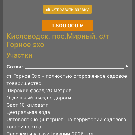
Отправить заявку
1 800 000 ₽
Кисловодск, пос.Мирный, с/т
Горное эхо
Участки
Сотки:
5
ст Горное Эхо - полностью огороженное садовое
товарищество.
Широкий фасад 20 метров
Отдельный въезд с дороги
Свет 10 киловатт
Центральная вода
Оптоволокно (интернет) на территории садового
товарищества
Перспектива газификации 2026 год