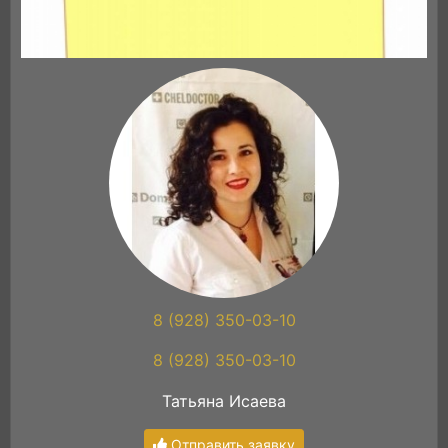
8 (928) 350-03-10
8 (928) 350-03-10
Татьяна Исаева
Отправить заявку