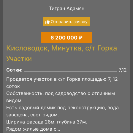
Тигран Адамян
Отправить заявку
6 200 000 ₽
Кисловодск, Минутка, с/т Горка
Участки
Сотки:
7,12
Продается участок в с/т Горка площадью 7, 12
соток
Собственность, под садоводство с отличным
видом.
Есть садовый домик под реконструкцию, вода
заведена, свет рядом.
Ширина фасада 28м, глубина 37м.
Рядом жилые дома с...