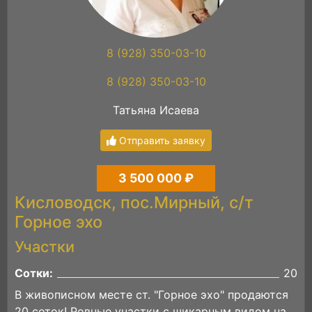
8 (928) 350-03-10
8 (928) 350-03-10
Татьяна Исаева
Отправить заявку
3 500 000 ₽
Кисловодск, пос.Мирный, с/т
Горное эхо
Участки
Сотки:
20
В живописном месте ст. "Горное эхо" продаются
20 соток! Ровные участки с шикарным видом на