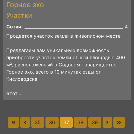
Горное эхо
Участки
Сотки:
4
Продается участок земли в живописном месте
Предлагаем вам уникальную возможность
приобрести участок земли общей площадью 400
м², расположенный в Садовом товариществе
Горное эхо, всего в 10 минутах езды от
Кисловодска.
Этот...
35
36
37
38
39