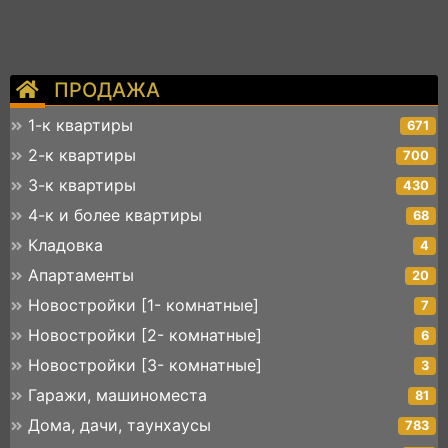
ПРОДАЖА
1-к квартиры
671
2-к квартиры
700
3-к квартиры
430
4-к и более квартиры
68
Кладовка
4
Апартаменты
20
Новостройки [1- комнатные]
7
Новостройки [2- комнатные]
6
Новостройки [3- комнатные]
3
Гаражи, машиноместа
81
Дома, дачи, таунхаусы
783