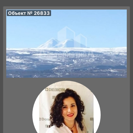
Объект № 26833