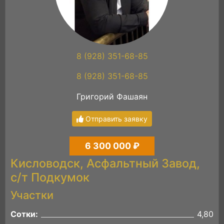
8 (928) 351-68-85
8 (928) 351-68-85
Григорий Фашаян
Отправить заявку
6 300 000 ₽
Кисловодск, Асфальтный Завод,
с/т Подкумок
Участки
Сотки:
4,80