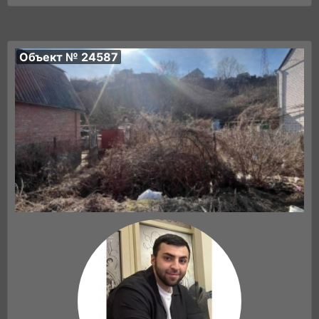
Объект № 24587