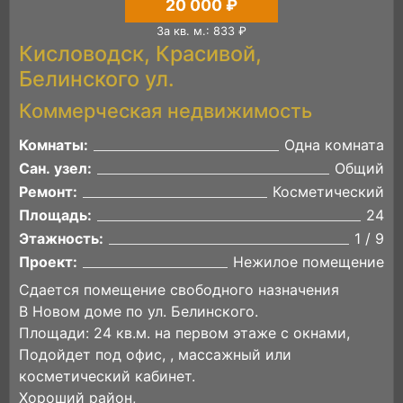
20 000 ₽
За кв. м.: 833 ₽
Кисловодск, Красивой,
Белинского ул.
Коммерческая недвижимость
Комнаты:
Одна комната
Сан. узел:
Общий
Ремонт:
Косметический
Площадь:
24
Этажность:
1 / 9
Проект:
Нежилое помещение
Сдается помещение свободного назначения
В Новом доме по ул. Белинского.
Площади: 24 кв.м. на первом этаже с окнами,
Подойдет под офис, , массажный или
косметический кабинет.
Хороший район,