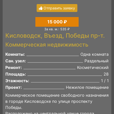
Отправить заявку
15 000 ₽
За кв. м.: 535 ₽
Кисловодск, Въезд, Победы пр-т.
Коммерческая недвижимость
Комнаты:
Одна комната
Сан. узел:
Раздельный
Ремонт:
Косметический
Площадь:
28
Этажность:
1 / 1
Проект:
Нежилое помещение
Коммерческое помещение свободного назначения
в городе Кисловодске по улице проспекту
Победы.
Расположено на центральной улице города.