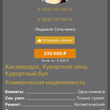
8 (928) 351-04-74
8 (928) 351-04-74
Людмила Сильченко
Отправить заявку
230 000 ₽
За кв. м.: 5 000 ₽
Кисловодск, Курортная зона,
Курортный бул.
Коммерческая недвижимость
Комнаты:
Одна комната
Сан. узел:
Только туалет
Ремонт:
Косметический