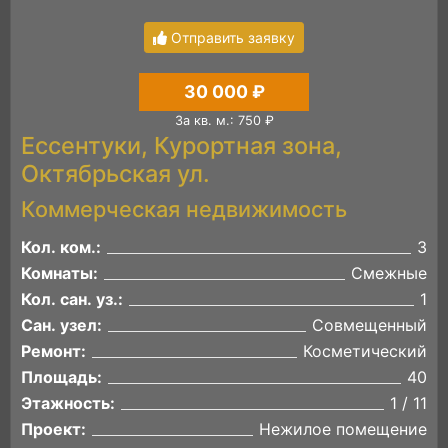
Отправить заявку
30 000 ₽
За кв. м.: 750 ₽
Ессентуки, Курортная зона,
Октябрьская ул.
Коммерческая недвижимость
Кол. ком.:
3
Комнаты:
Смежные
Кол. сан. уз.:
1
Сан. узел:
Совмещенный
Ремонт:
Косметический
Площадь:
40
Этажность:
1 / 11
Проект:
Нежилое помещение