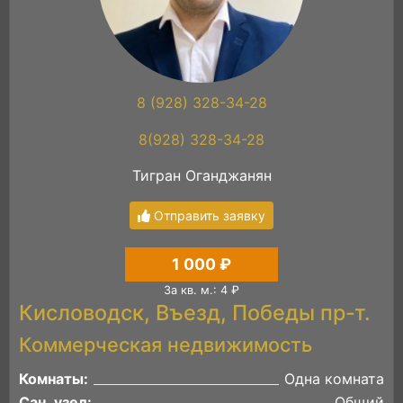
8 (928) 328-34-28
8(928) 328-34-28
Тигран Оганджанян
Отправить заявку
1 000 ₽
За кв. м.: 4 ₽
Кисловодск, Въезд, Победы пр-т.
Коммерческая недвижимость
Комнаты:
Одна комната
Сан. узел:
Общий