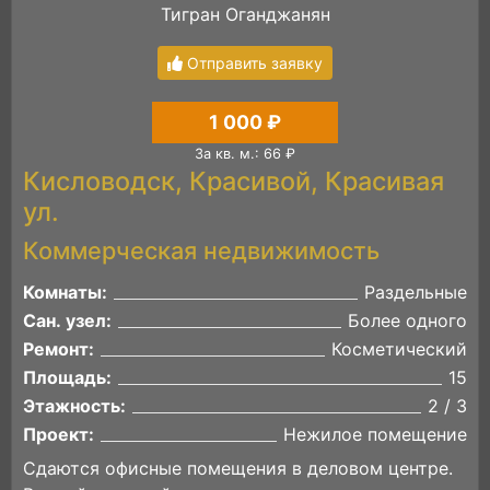
Тигран Оганджанян
Отправить заявку
1 000 ₽
За кв. м.: 66 ₽
Кисловодск, Красивой, Красивая
ул.
Коммерческая недвижимость
Комнаты:
Раздельные
Сан. узел:
Более одного
Ремонт:
Косметический
Площадь:
15
Этажность:
2 / 3
Проект:
Нежилое помещение
Сдаются офисные помещения в деловом центре.