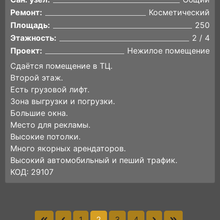
Ремонт:
Косметический
Площадь:
250
Этажность:
2 / 4
Проект:
Нежилое помещение
Сдаётся помещение в ТЦ.
Второй этаж.
Есть грузовой лифт.
Зона выгрузки и погрузки.
Большие окна.
Место для рекламы.
Высокие потолки.
Много якорных арендаторов.
Высокий автомобильный и пеший трафик.
КОД: 29107
1
2
3
4