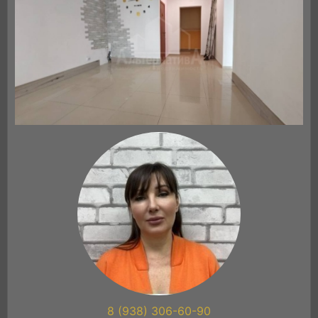
8 (938) 306-60-90