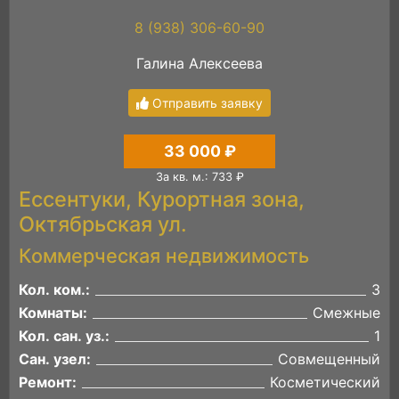
8 (938) 306-60-90
Галина Алексеева
Отправить заявку
33 000 ₽
За кв. м.: 733 ₽
Ессентуки, Курортная зона,
Октябрьская ул.
Коммерческая недвижимость
Кол. ком.:
3
Комнаты:
Смежные
Кол. сан. уз.:
1
Сан. узел:
Совмещенный
Ремонт:
Косметический