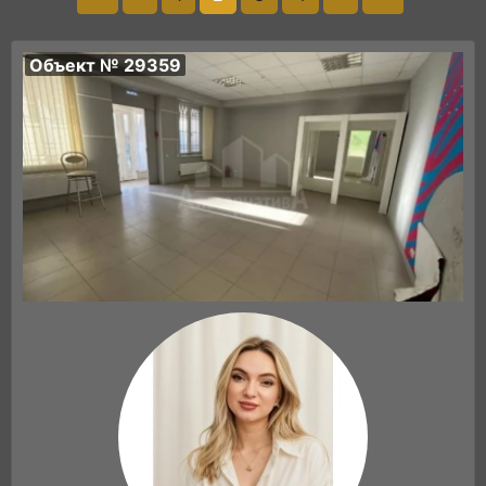
Объект № 29359