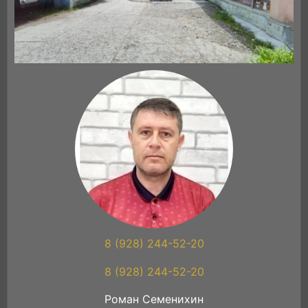
8 (928) 244-52-20
8 (928) 244-52-20
Роман Семенихин