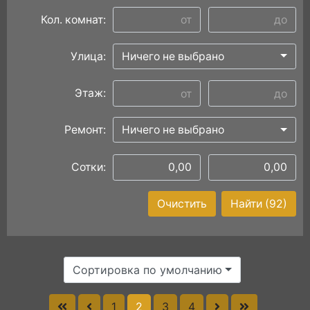
Кол. комнат:
Улица:
Ничего не выбрано
Этаж:
Ремонт:
Ничего не выбрано
Сотки:
Очистить
Найти
(92)
Сортировка по умолчанию
1
2
3
4