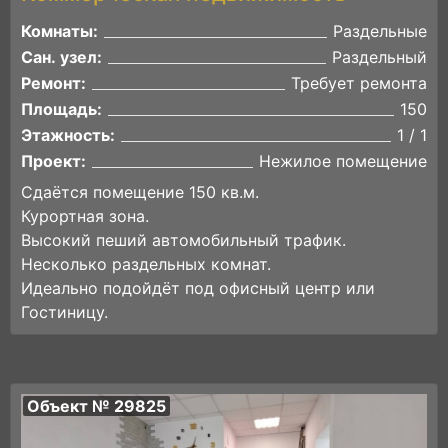
Комнаты:
Раздельные
Сан. узел:
Раздельный
Ремонт:
Требует ремонта
Площадь:
150
Этажность:
1 / 1
Проект:
Нежилое помещение
Сдаётся помещение 150 кв.м.
Курортная зона.
Высокий пеший автомобильный трафик.
Несколько раздельных комнат.
Идеально подойдёт под офисный центр или
Гостиницу.
Объект № 29825