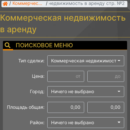
/
Коммерческая недвижимость в аренду стр. №2
Коммерческая недвижимость
/
Коммерческая недвижимость
в аренду
ПОИСКОВОЕ МЕНЮ
Тип сделки:
Коммерческая недвижимость
Цена:
Город:
Ничего не выбрано
Площадь общая:
Район:
Ничего не выбрано