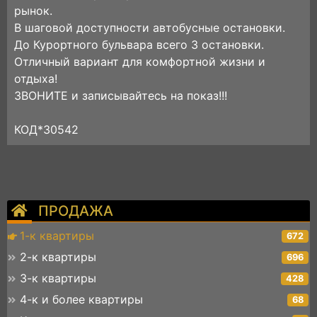
рынок.
В шаговой доступности автобусные остановки.
До Курортного бульвара всего 3 остановки.
Отличный вариант для комфортной жизни и
отдыха!
ЗВОНИТЕ и записывайтесь на показ!!!
КОД*30542
ПРОДАЖА
1-к квартиры
672
2-к квартиры
696
3-к квартиры
428
4-к и более квартиры
68