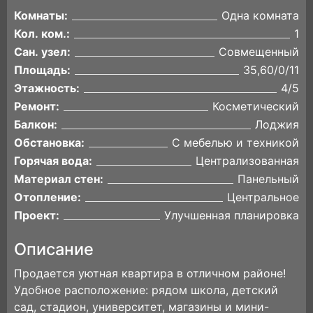
Комнаты:
Одна комната
Кол. ком.:
1
Сан. узел:
Совмещенный
Площадь:
35,60/0/11
Этажность:
4/5
Ремонт:
Косметический
Балкон:
Лоджия
Обстановка:
С мебелью и техникой
Горячая вода:
Централизованная
Материал стен:
Панельный
Отопление:
Центральное
Проект:
Улучшенная планировка
Описание
Продается уютная квартира в отличном районе!
Удобное расположение: рядом школа, детский
сад, стадион, университет, магазины и мини-