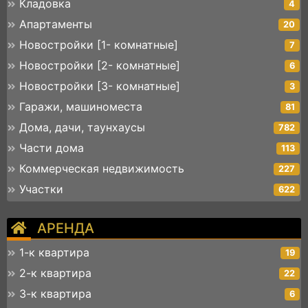
Кладовка
4
Апартаменты
20
Новостройки [1- комнатные]
7
Новостройки [2- комнатные]
6
Новостройки [3- комнатные]
3
Гаражи, машиноместа
81
Дома, дачи, таунхаусы
782
Части дома
113
Коммерческая недвижимость
227
Участки
622
АРЕНДА
1-к квартира
19
2-к квартира
22
3-к квартира
6