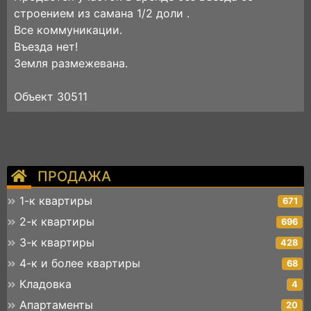
строением из самана 1/2 доли .
Все коммуникации.
Въезда нет!
Земля размежевана.
Объект 30511
ПРОДАЖА
1-к квартиры
671
2-к квартиры
696
3-к квартиры
428
4-к и более квартиры
68
Кладовка
4
Апартаменты
20