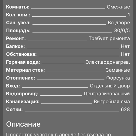
Комнаты:
Смежные
Кол. ком.:
1
Сан. узел:
Во дворе
Площадь:
30/0/5
Ремонт:
Требует ремонта
Балкон:
Нет
Обстановка:
Нет
Горячая вода:
Элект.водонагрев.
Материал стен:
Саманные
Отопление:
Форсунка
Вход:
Отдельный двор
Водопровод:
Централизованный
Канализация:
Выгребная яма
Сотки:
628
Описание
Продаётся участок в аренде без въезда со