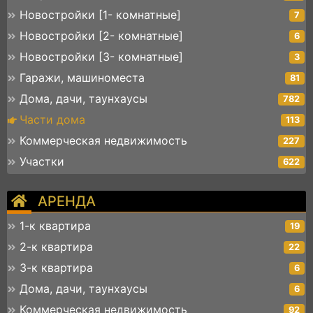
Новостройки [1- комнатные]
7
Новостройки [2- комнатные]
6
Новостройки [3- комнатные]
3
Гаражи, машиноместа
81
Дома, дачи, таунхаусы
782
Части дома
113
Коммерческая недвижимость
227
Участки
622
АРЕНДА
1-к квартира
19
2-к квартира
22
3-к квартира
6
Дома, дачи, таунхаусы
6
Коммерческая недвижимость
92