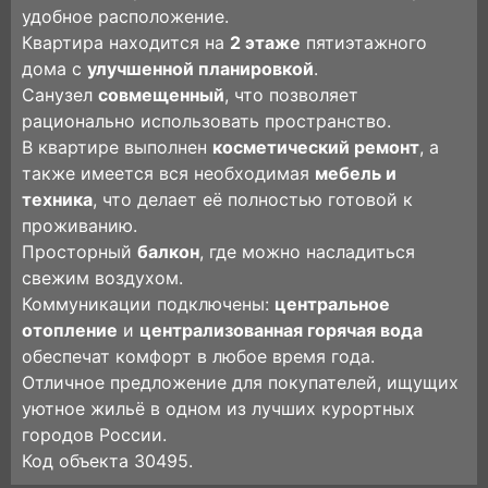
удобное расположение.
Квартира находится на
2 этаже
пятиэтажного
дома с
улучшенной планировкой
.
Санузел
совмещенный
, что позволяет
рационально использовать пространство.
В квартире выполнен
косметический ремонт
, а
также имеется вся необходимая
мебель и
техника
, что делает её полностью готовой к
проживанию.
Просторный
балкон
, где можно насладиться
свежим воздухом.
Коммуникации подключены:
центральное
отопление
и
централизованная горячая вода
обеспечат комфорт в любое время года.
Отличное предложение для покупателей, ищущих
уютное жильё в одном из лучших курортных
городов России.
Код объекта 30495.