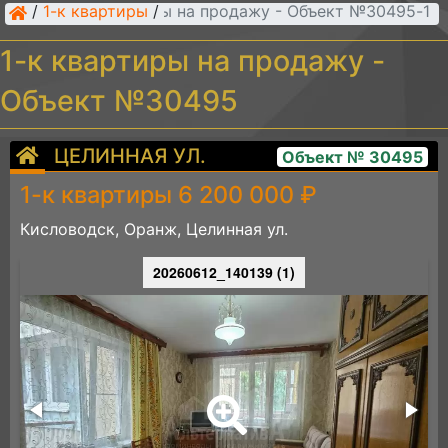
/
1-к квартиры
/
1-к квартиры на продажу - Объект №30495
1-к квартиры на продажу -
Объект №30495
ЦЕЛИННАЯ УЛ.
Объект № 30495
1-к квартиры 6 200 000 ₽
Кисловодск, Оранж, Целинная ул.
20260612_140139 (1)