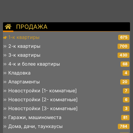
ПРОДАЖА
1-к квартиры
675
2-к квартиры
700
3-к квартиры
430
4-к и более квартиры
68
Кладовка
4
Апартаменты
20
Новостройки [1- комнатные]
7
Новостройки [2- комнатные]
6
Новостройки [3- комнатные]
3
Гаражи, машиноместа
81
Дома, дачи, таунхаусы
784