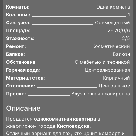
Комнаты:
Одна комната
Кол. ком.:
1
Сан. узел:
Совмещенный
Площадь:
26,70/0/6
Этажность:
2/5
Ремонт:
Косметический
Балкон:
Балкон
Обстановка:
С мебелью и техникой
Горячая вода:
Централизованная
Материал стен:
Кирпичный
Отопление:
Центральное
Проект:
Улучшенная планировка
Описание
Продается
однокомнатная квартира
в
живописном городе
Кисловодске.
Отличный вариант для тех, кто ценит комфорт и