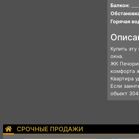
Балкон:
Обстановка
Горячая во
Описа
Купить эту
окна.
ЖК Печорин
комфорта ж
Квартира у
Если заинт
объект 304
СРОЧНЫЕ ПРОДАЖИ