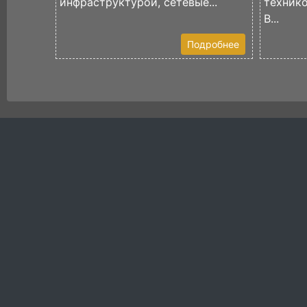
инфраструктурой, сетевые...
техник
В...
Подробнее