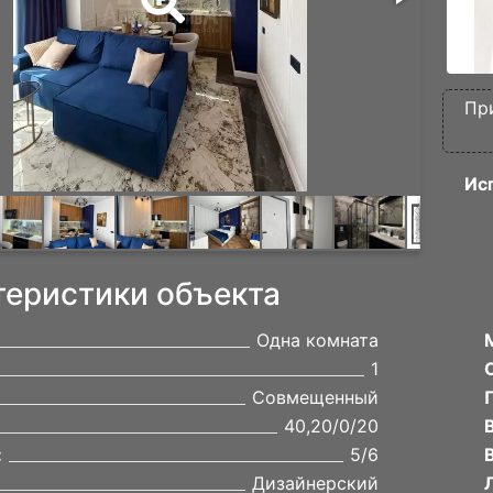
Пр
Ис
теристики объекта
Одна комната
1
Совмещенный
40,20/0/20
:
5/6
Дизайнерский