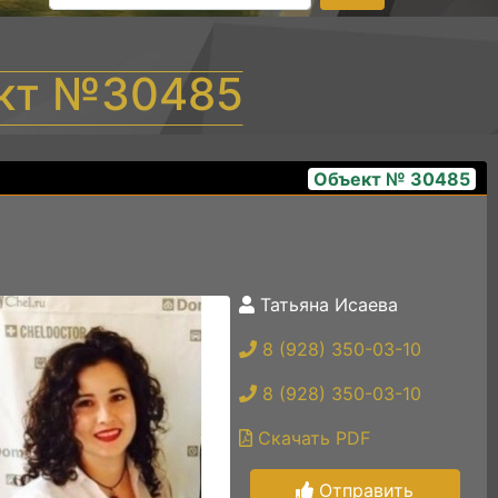
ект №30485
Объект № 30485
Татьяна Исаева
1001140496
8 (928) 350-03-10
8 (928) 350-03-10
Скачать PDF
Отправить