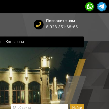
Позвоните нам
8 928 351-68-65
и
Контакты
Найти