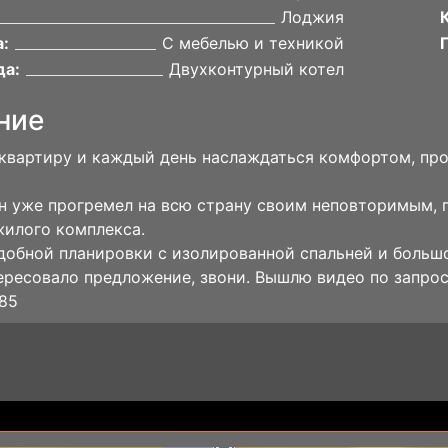
Лоджия
:
С мебелью и техникой
да:
Двухконтурный котел
ние
 квартиру и каждый день наслаждаться комфортом, пр
 уже прогремел на всю страну своим неповторимым, 
илого комплекса.
добной планировки с изолированной спальней и большо
ересовало предложение, звони. Вышлю видео по запрос
85