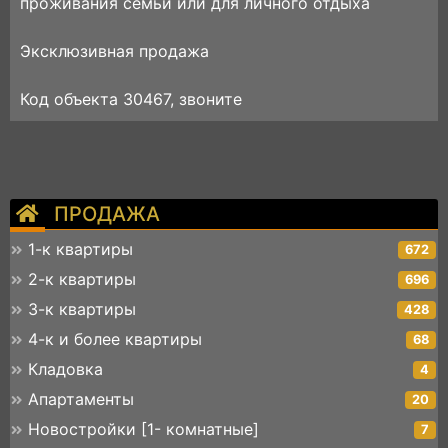
проживания семьи или для личного отдыха
Эксклюзивная продажа
Код объекта 30467, звоните
ПРОДАЖА
1-к квартиры
672
2-к квартиры
696
3-к квартиры
428
4-к и более квартиры
68
Кладовка
4
Апартаменты
20
Новостройки [1- комнатные]
7