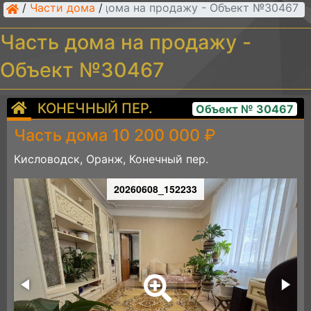
/
Части дома
Часть дома на продажу - Объект №30467
/
Часть дома на продажу -
Объект №30467
КОНЕЧНЫЙ ПЕР.
Объект № 30467
Часть дома 10 200 000 ₽
Кисловодск, Оранж, Конечный пер.
20260608_152233