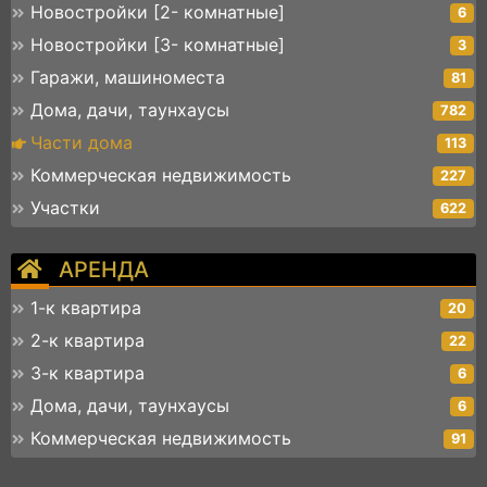
Новостройки [2- комнатные]
6
Новостройки [3- комнатные]
3
Гаражи, машиноместа
81
Дома, дачи, таунхаусы
782
Части дома
113
Коммерческая недвижимость
227
Участки
622
АРЕНДА
1-к квартира
20
2-к квартира
22
3-к квартира
6
Дома, дачи, таунхаусы
6
Коммерческая недвижимость
91