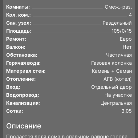
Комнаты:
Смеж.-раз.
Кол. ком.:
4
Сан. узел:
Раздельный
Площадь:
105/0/15
Ремонт:
Евро
Балкон:
Нет
Обстановка:
Частичная
Горячая вода:
Газовая колонка
Материал стен:
Камень + Саман
Отопление:
АГВ (котел)
Вход:
Отдельный двор
Водопровод:
На участке
Канализация:
Центральная
Сотки:
3,05
Описание
Продается доля дома в спальном районе города