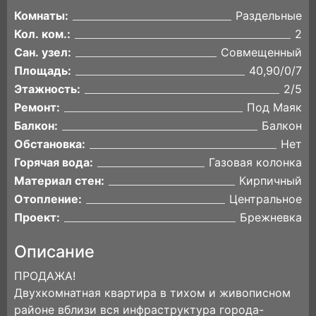
Комнаты:
Раздельные
Кол. ком.:
2
Сан. узел:
Совмещенный
Площадь:
40,90/0/7
Этажность:
2/5
Ремонт:
Под Маяк
Балкон:
Балкон
Обстановка:
Нет
Горячая вода:
Газовая колонка
Материал стен:
Кирпичный
Отопление:
Центральное
Проект:
Брежневка
Описание
ПРОДАЖА!
Двухкомнатная квартира в тихом и живописном
районе вблизи вся инфрacтpуктуpа города-