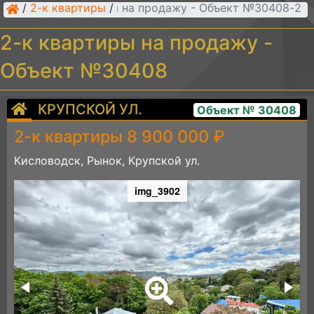
/
2-к квартиры
/
2-к квартиры на продажу - Объект №30408
2-к квартиры на продажу -
Объект №30408
КРУПСКОЙ УЛ.
Объект № 30408
2-к квартиры 8 900 000 ₽
Кисловодск, Рынок, Крупской ул.
img_3902