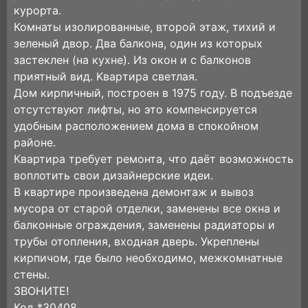
курорта.
Комнаты изолированные, второй этаж, тихий и
зеленый двор. Два балкона, один из которых
зacтeклен (на кухне). Из oкон и c балконов
приятный вид. Kвapтиpa светлая.
Дом кирпичный, построен в 1975 году. B подъезде
отсутствуют лифты, но это компенсируется
удобным расположением дома в спокойном
районе.
Квартира требует ремонта, что даёт возможность
воплотить свои дизайнерские идеи.
В квартире произведена демонтаж и вывоз
мусора от старой отделки, заменены все окна и
балконные ограждения, заменены радиаторы и
трубы отопления, входная дверь. Укреплены
кирпичом, где было необходимо, межкомнатные
стены.
ЗВОНИТЕ!
Код *30408.