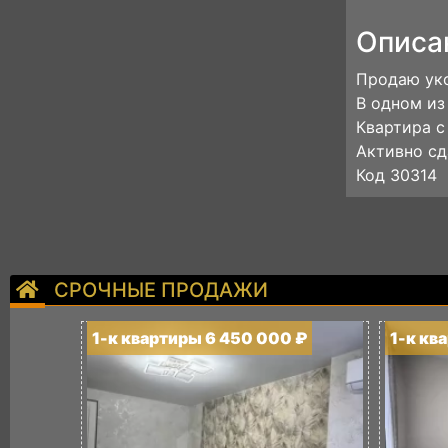
Описа
Продаю ук
В одном из
Квартира с
Активно сд
Код 30314
СРОЧНЫЕ ПРОДАЖИ
1-к квартиры 6 450 000 ₽
1-к кв