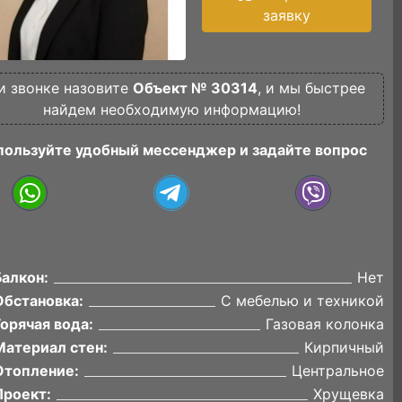
заявку
и звонке назовите
Объект № 30314
, и мы быстрее
найдем необходимую информацию!
пользуйте удобный мессенджер и задайте вопрос
Балкон:
Нет
Обстановка:
С мебелью и техникой
Горячая вода:
Газовая колонка
Материал стен:
Кирпичный
Отопление:
Центральное
Проект:
Хрущевка