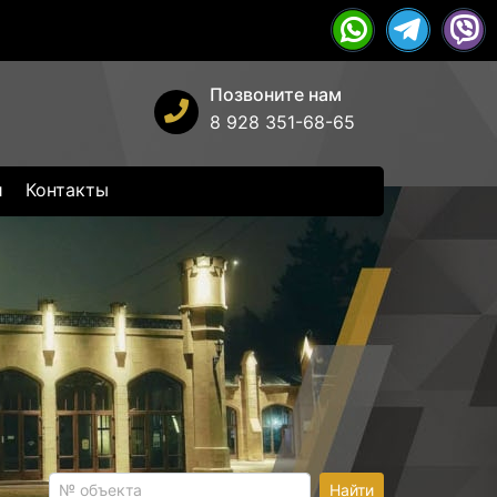
Позвоните нам
8 928 351-68-65
и
Контакты
Найти