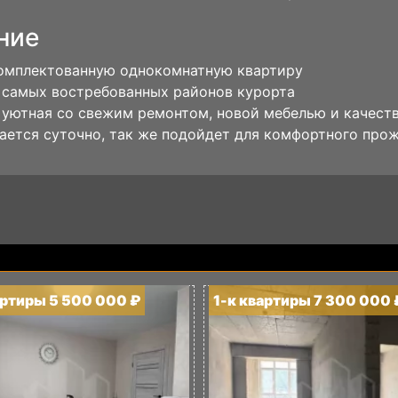
ние
омплектованную однокомнатную квартиру
 самых востребованных районов курорта
 уютная со свежим ремонтом, новой мебелью и качест
ается суточно, так же подойдет для комфортного про
артиры 5 500 000 ₽
1-к квартиры 7 300 000 