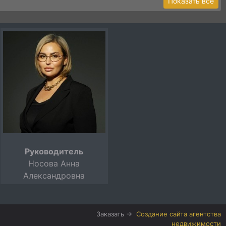
Показать все
Руководитель
Носова Анна
Александровна
Заказать →
Создание сайта агентства
недвижимости