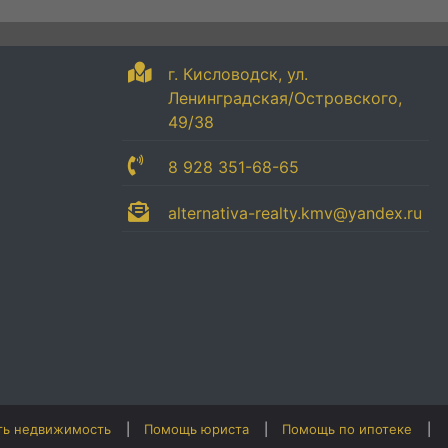
г. Кисловодск, ул.
Ленинградская/Островского,
49/38
8 928 351-68-65
alternativa-realty.kmv@yandex.ru
ть недвижимость
Помощь юриста
Помощь по ипотеке