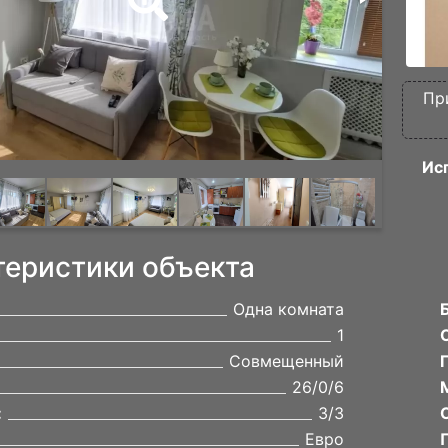
Пр
Ис
теристики объекта
Одна комната
1
Совмещенный
26/0/6
:
3/3
Евро