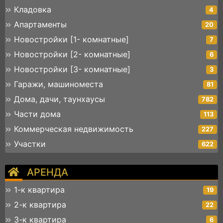
Кладовка
4
Апартаменты
20
Новостройки [1- комнатные]
7
Новостройки [2- комнатные]
6
Новостройки [3- комнатные]
3
Гаражи, машиноместа
81
Дома, дачи, таунхаусы
782
Части дома
113
Коммерческая недвижимость
227
Участки
622
АРЕНДА
1-к квартира
19
2-к квартира
22
3-к квартира
6