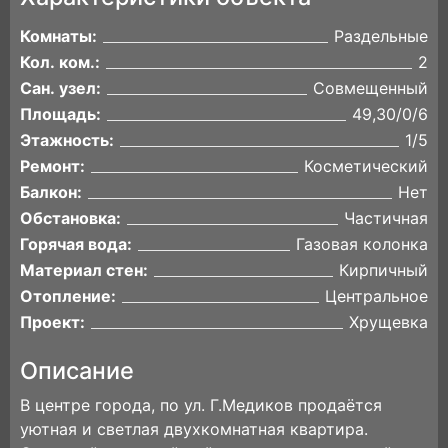
Комнаты:
Раздельные
Кол. ком.:
2
Сан. узел:
Совмещенный
Площадь:
49,30/0/6
Этажность:
1/5
Ремонт:
Косметический
Балкон:
Нет
Обстановка:
Частичная
Горячая вода:
Газовая колонка
Материал стен:
Кирпичный
Отопление:
Центральное
Проект:
Хрущевка
Описание
В центре города, по ул. Г.Медиков продаётся
уютная и светлая двухкомнатная квартира.