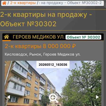
/
2-к квартиры
/
2-к квартиры на продажу - Объект №30302
2-к квартиры на продажу -
Объект №30302
ГЕРОЕВ МЕДИКОВ УЛ.
Объект № 30302
2-к квартиры 8 000 000 ₽
Кисловодск, Рынок, Героев Медиков ул.
20260512_163036