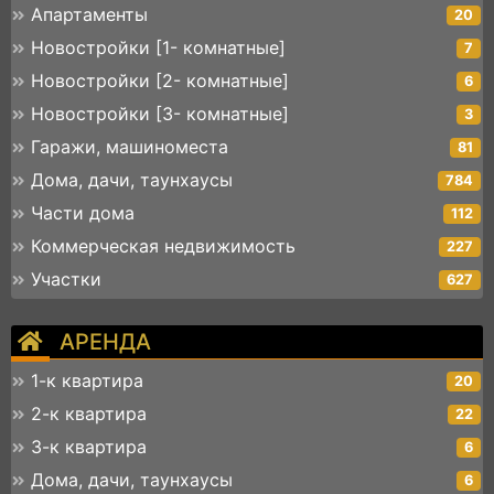
Апартаменты
20
Новостройки [1- комнатные]
7
Новостройки [2- комнатные]
6
Новостройки [3- комнатные]
3
Гаражи, машиноместа
81
Дома, дачи, таунхаусы
784
Части дома
112
Коммерческая недвижимость
227
Участки
627
АРЕНДА
1-к квартира
20
2-к квартира
22
3-к квартира
6
Дома, дачи, таунхаусы
6