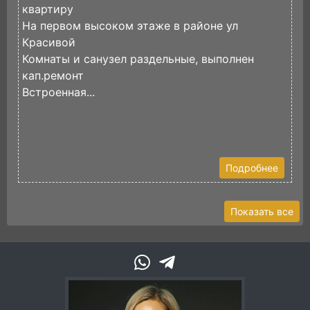
квартиру
р
На первом высоком этаже в районе ул
в
Красивой
д
Комнаты и санузел раздельные, выполнен
И
кап.ремонт
Встроенная...
Подробнее
Показать все