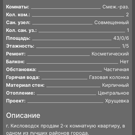
Комнаты:
Смеж.-раз.
Кол. ком.:
2
Сан. узел:
Совмещенный
Кол. сан. уз.:
1
Площадь:
43/0/6
Этажность:
1/5
Ремонт:
Косметический
Балкон:
Нет
Обстановка:
Частичная
Горячая вода:
Газовая колонка
Материал стен:
Кирпичный
Отопление:
Центральное
Проект:
Хрущевка
Описание
г. Кисловодск продам 2-х комнатную квартиру, в
одном из лучших районов города.