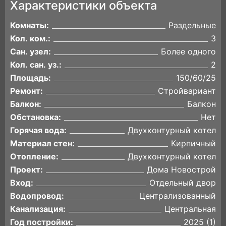
Характеристики объекта
Комнаты:
Раздельные
Кол. ком.:
3
Сан. узел:
Более одного
Кол. сан. уз.:
2
Площадь:
150/60/25
Ремонт:
Стройвариант
Балкон:
Балкон
Обстановка:
Нет
Горячая вода:
Двухконтурный котел
Материал стен:
Кирпичный
Отопление:
Двухконтурный котел
Проект:
Дома Новострой
Вход:
Отдельный двор
Водопровод:
Централизованный
Канализация:
Центральная
Год постройки:
2025 (1)