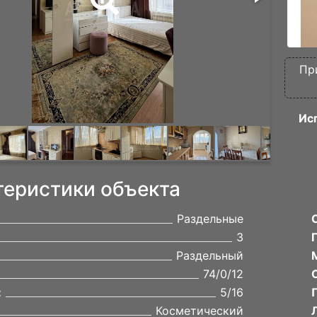
Пр
Ис
теристики объекта
Раздельные
3
Раздельный
74/0/12
:
5/16
Косметический