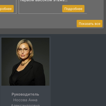
робнее
Подробнее
Показать все
Руководитель
Носова Анна
Александровна