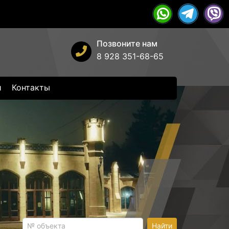
Позвоните нам
8 928 351-68-65
и
Контакты
Найти