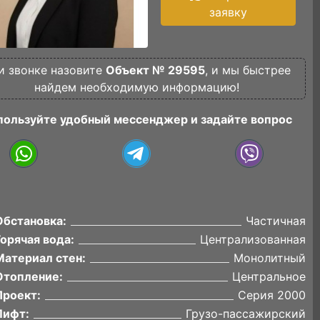
заявку
и звонке назовите
Объект № 29595
, и мы быстрее
найдем необходимую информацию!
пользуйте удобный мессенджер и задайте вопрос
Обстановка:
Частичная
Горячая вода:
Централизованная
Материал стен:
Монолитный
Отопление:
Центральное
Проект:
Серия 2000
Лифт:
Грузо-пассажирский