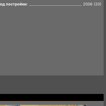
Год постройки:
2006 (20)