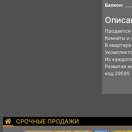
Балкон:
Описа
Продается 
Комнаты и 
В квартире
Укомплекто
Из каждого
Развитая и
код 29595
СРОЧНЫЕ ПРОДАЖИ