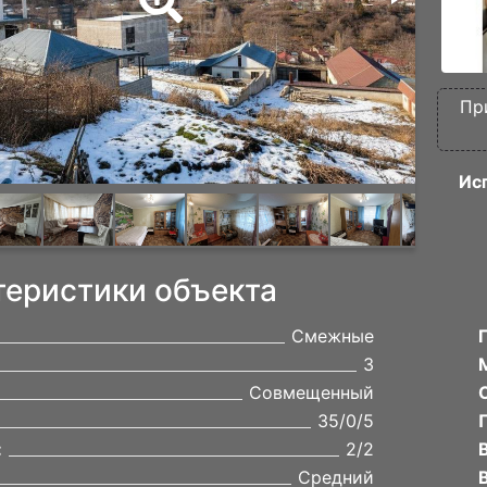
Пр
Ис
теристики объекта
Смежные
3
Совмещенный
35/0/5
:
2/2
Средний