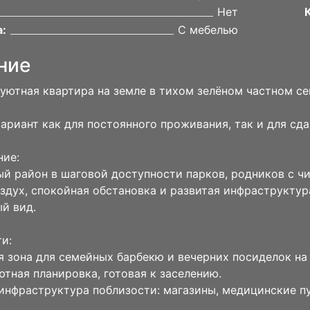
Нет
:
С мебелью
ние
уютная квартира на земле в тихом зелёном частном се
ариант как для постоянного проживания, так и для сда
ние:
й район в шаговой доступности парков, родников с чи
здух, спокойная обстановка и развитая инфраструктур
й вид.
и:
я зона для семейных барбекю и вечерних посиделок на
уютная планировка, готовая к заселению.
инфраструктура поблизости: магазины, медицинские пу