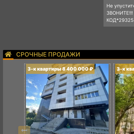
Не упустит
ЗВОНИТЕ!!!
КОД*29325
СРОЧНЫЕ ПРОДАЖИ
3-к квартиры 8 400 000 ₽
3-к кв