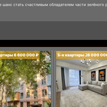
е шанс стать счастливым обладателем части зелёного 
артиры 6 600 000 ₽
3-к квартиры 26 000 00