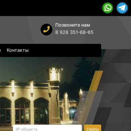
Позвоните нам
8 928 351-68-65
и
Контакты
Найти