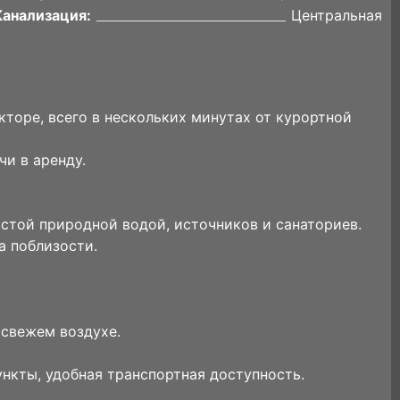
Канализация:
Центральная
кторе, всего в нескольких минутах от курортной
чи в аренду.
стой природной водой, источников и санаториев.
а поблизости.
 свежем воздухе.
нкты, удобная транспортная доступность.