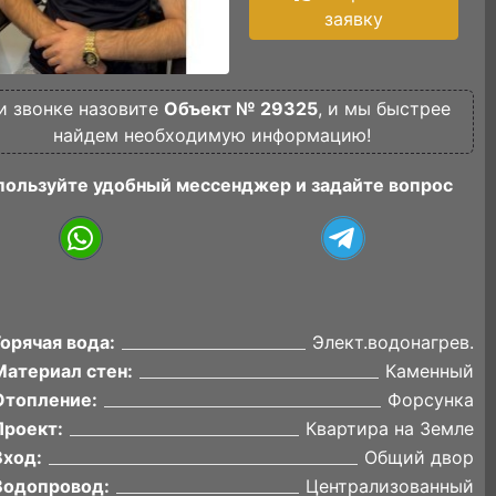
заявку
и звонке назовите
Объект № 29325
, и мы быстрее
найдем необходимую информацию!
пользуйте удобный мессенджер и задайте вопрос
Горячая вода:
Элект.водонагрев.
Материал стен:
Каменный
Отопление:
Форсунка
Проект:
Квартира на Земле
Вход:
Общий двор
Водопровод:
Централизованный