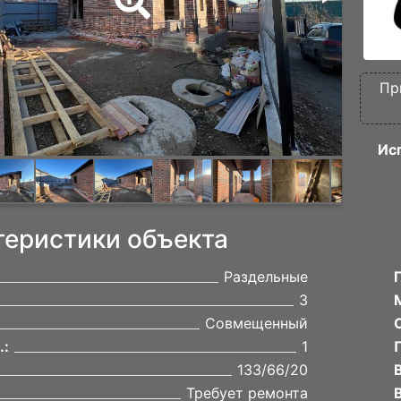
Пр
Ис
теристики объекта
Раздельные
3
Совмещенный
.:
1
133/66/20
Требует ремонта