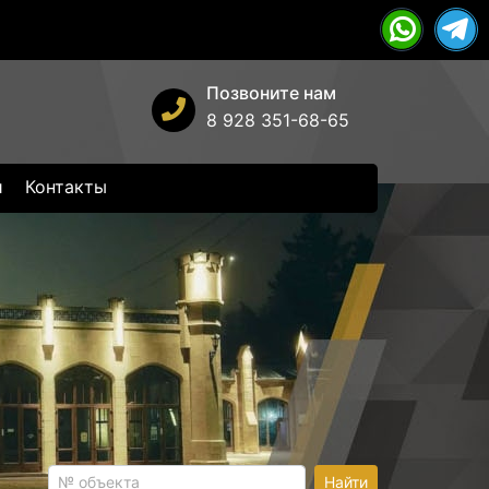
Позвоните нам
8 928 351-68-65
и
Контакты
Найти