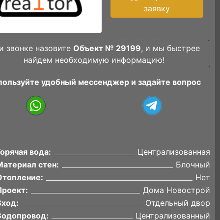
заявку
и звонке назовите
Объект № 29199
, и мы быстрее
найдем необходимую информацию!
пользуйте удобный мессенджер и задайте вопрос
Горячая вода:
Централизованная
Материал стен:
Блочный
Отопление:
Нет
Проект:
Дома Новострой
Вход:
Отдельный двор
Водопровод:
Централизованный