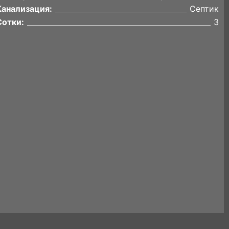
Канализация:
Септик
Сотки:
3