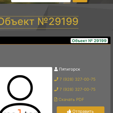
 Объект №29199
Объект № 29199
Пятигорск
img_2908
7 (928) 327-00-75
7 (928) 327-00-75
Скачать PDF
Отправить