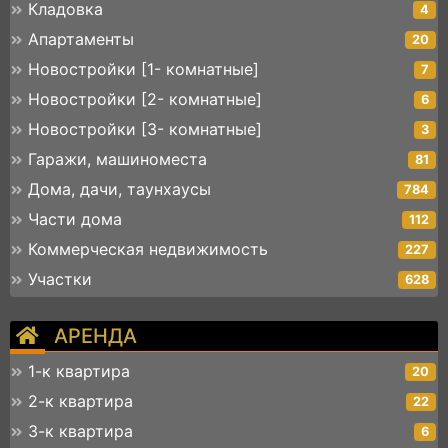
Кладовка
4
Апартаменты
20
Новостройки [1- комнатные]
7
Новостройки [2- комнатные]
6
Новостройки [3- комнатные]
3
Гаражи, машиноместа
81
Дома, дачи, таунхаусы
784
Части дома
112
Коммерческая недвижимость
227
Участки
628
АРЕНДА
1-к квартира
20
2-к квартира
22
3-к квартира
6