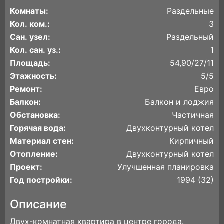
Комнаты:
Раздельные
Кол. ком.:
3
Сан. узел:
Раздельный
Кол. сан. уз.:
1
Площадь:
54,90/27/11
Этажность:
5/5
Ремонт:
Евро
Балкон:
Балкон и лоджия
Обстановка:
Частичная
Горячая вода:
Двухконтурный котел
Материал стен:
Кирпичный
Отопление:
Двухконтурный котел
Проект:
Улучшенная планировка
Год постройки:
1994 (32)
Описание
Двух-комнатная квартира в центре города.