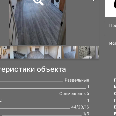
Пр
Ис
теристики объекта
Раздельные
1
Совмещенный
.:
1
44/23/16
:
1/3