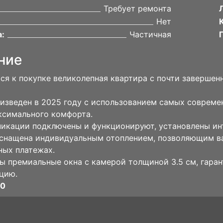
Требует ремонта
Нет
:
Частичная
ние
ся к покупке великолепная квартира с почти заверше
изведен в 2025 году с использованием самых совреме
ксимального комфорта.
икации подключены и функционируют, установлены ин
снащена индивидуальным отоплением, позволяющим ва
ых платежах.
ы премиальные окна с камерой толщиной 3.5 см, гара
цию.
00