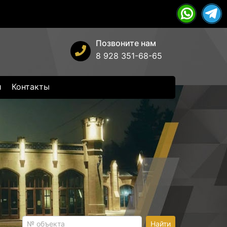
Позвоните нам
8 928 351-68-65
и
Контакты
Найти