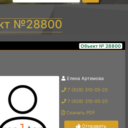
ект №28800
Объект № 28800
Елена Артемова
2а
7 (928) 310-05-20
7 (928) 310-05-20
Скачать PDF
Отправить