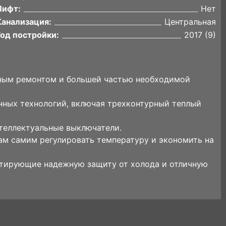
Лифт:
Нет
Канализация:
Центральная
Год постройки:
2017 (9)
нным ремонтом и большей частью необходимой
нных технологий, включая трехконтурный теплый
теллектуальные выключатели.
м самим регулировать температуру и экономить на
нтирующие надежную защиту от холода и отличную