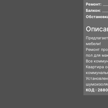
Ремонт:
Балкон:
Обстановка
Описа
Предлагает
мебели!
Ремонт про
пол для ма
Все коммун
Квартира о
коммунальн
Установлен
шумоизоля
КОД : 288