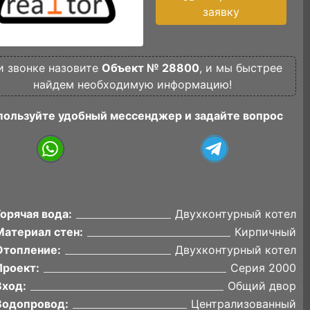
заявку
и звонке назовите
Объект № 28800
, и мы быстрее
найдем необходимую информацию!
пользуйте удобный мессенджер и задайте вопрос
Горячая вода:
Двухконтурный котел
Материал стен:
Кирпичный
Отопление:
Двухконтурный котел
Проект:
Серия 2000
Вход:
Общий двор
Водопровод:
Централизованный