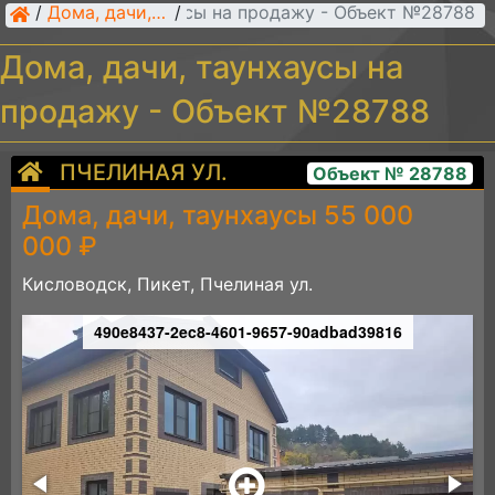
Дома, дачи, таунхаусы на продажу - Объект №28788
/
Дома, дачи, таунхаусы
/
Дома, дачи, таунхаусы на
продажу - Объект №28788
ПЧЕЛИНАЯ УЛ.
Объект № 28788
Дома, дачи, таунхаусы 55 000
000 ₽
Кисловодск, Пикет, Пчелиная ул.
490e8437-2ec8-4601-9657-90adbad39816