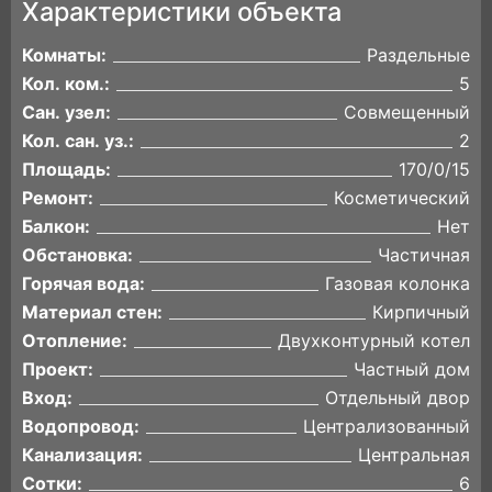
Характеристики объекта
Комнаты:
Раздельные
Кол. ком.:
5
Сан. узел:
Совмещенный
Кол. сан. уз.:
2
Площадь:
170/0/15
Ремонт:
Косметический
Балкон:
Нет
Обстановка:
Частичная
Горячая вода:
Газовая колонка
Материал стен:
Кирпичный
Отопление:
Двухконтурный котел
Проект:
Частный дом
Вход:
Отдельный двор
Водопровод:
Централизованный
Канализация:
Центральная
Сотки:
6