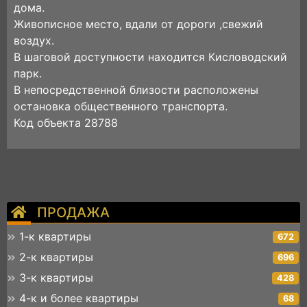
дома.
Живописное место, вдали от дороги ,свежий
воздух.
В шаговой доступности находится Кисловодский
парк.
В непосредственной близости расположены
остановка общественного транспорта.
Код объекта 28788
ПРОДАЖА
1-к квартиры
672
2-к квартиры
696
3-к квартиры
428
4-к и более квартиры
68