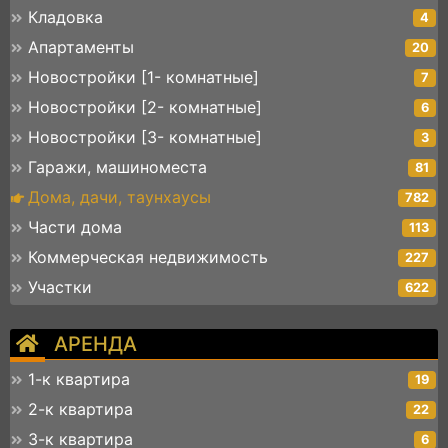
Кладовка
4
Апартаменты
20
Новостройки [1- комнатные]
7
Новостройки [2- комнатные]
6
Новостройки [3- комнатные]
3
Гаражи, машиноместа
81
Дома, дачи, таунхаусы
782
Части дома
113
Коммерческая недвижимость
227
Участки
622
АРЕНДА
1-к квартира
19
2-к квартира
22
3-к квартира
6