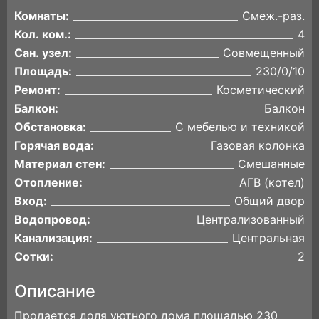
Комнаты:
Смеж.-раз.
Кол. ком.:
4
Сан. узел:
Совмещенный
Площадь:
230/0/10
Ремонт:
Косметический
Балкон:
Балкон
Обстановка:
С мебелью и техникой
Горячая вода:
Газовая колонка
Материал стен:
Смешанные
Отопление:
АГВ (котел)
Вход:
Общий двор
Водопровод:
Централизованный
Канализация:
Центральная
Сотки:
2
Описание
Продается доля уютного дома площадью 230