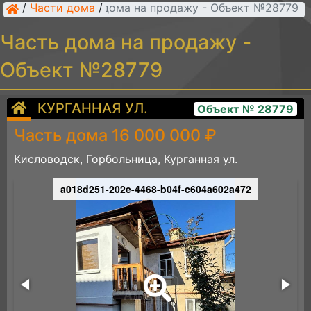
/
Части дома
Часть дома на продажу - Объект №28779
/
Часть дома на продажу -
Объект №28779
КУРГАННАЯ УЛ.
Объект № 28779
Часть дома 16 000 000 ₽
Кисловодск, Горбольница, Курганная ул.
a018d251-202e-4468-b04f-c604a602a472