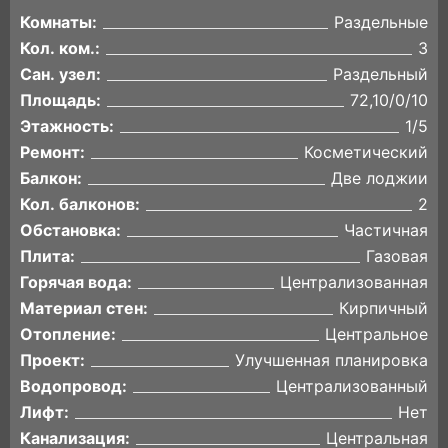
Комнаты:
Раздельные
Кол. ком.:
3
Сан. узел:
Раздельный
Площадь:
72,10/0/10
Этажность:
1/5
Ремонт:
Косметический
Балкон:
Две лоджии
Кол. балконов:
2
Обстановка:
Частичная
Плита:
Газовая
Горячая вода:
Централизованная
Материал стен:
Кирпичный
Отопление:
Центральное
Проект:
Улучшенная планировка
Водопровод:
Централизованный
Лифт:
Нет
Канализация:
Центральная