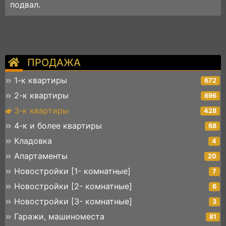
подвал.
ПРОДАЖА
1-к квартиры
672
2-к квартиры
696
3-к квартиры
428
4-к и более квартиры
68
Кладовка
4
Апартаменты
20
Новостройки [1- комнатные]
7
Новостройки [2- комнатные]
6
Новостройки [3- комнатные]
3
Гаражи, машиноместа
81