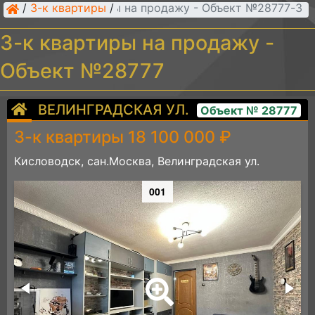
/
3-к квартиры
/
3-к квартиры на продажу - Объект №28777
3-к квартиры на продажу -
Объект №28777
ВЕЛИНГРАДСКАЯ УЛ.
Объект № 28777
3-к квартиры 18 100 000 ₽
Кисловодск, сан.Москва, Велинградская ул.
001