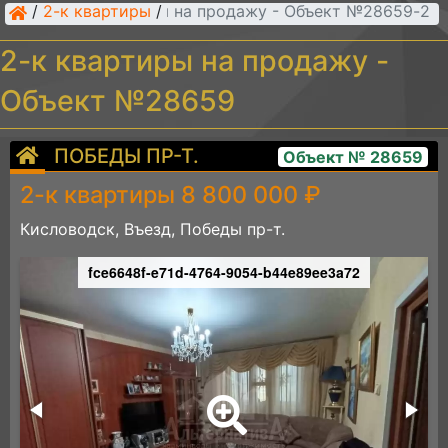
/
2-к квартиры
/
2-к квартиры на продажу - Объект №28659
2-к квартиры на продажу -
Объект №28659
ПОБЕДЫ ПР-Т.
Объект № 28659
2-к квартиры 8 800 000 ₽
Кисловодск, Въезд, Победы пр-т.
fce6648f-e71d-4764-9054-b44e89ee3a72