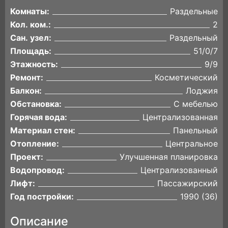
Комнаты:
Раздельные
Кол. ком.:
2
Сан. узел:
Раздельный
Площадь:
51/0/7
Этажность:
9/9
Ремонт:
Косметический
Балкон:
Лоджия
Обстановка:
С мебелью
Горячая вода:
Централизованная
Материал стен:
Панельный
Отопление:
Центральное
Проект:
Улучшенная планировка
Водопровод:
Централизованный
Лифт:
Пассажирский
Год постройки:
1990 (36)
Описание