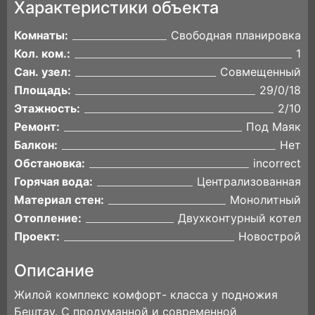
Характеристики объекта
Комнаты:
Свободная планировка
Кол. ком.:
1
Сан. узел:
Совмещенный
Площадь:
29/0/18
Этажность:
2/10
Ремонт:
Под Маяк
Балкон:
Нет
Обстановка:
incorrect
Горячая вода:
Централизованная
Материал стен:
Монолитный
Отопление:
Двухконтурный котел
Проект:
Новострой
Описание
Жилой комплекс комфорт- класса у подножия
Бештау. С продуманной и современной