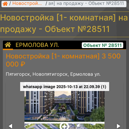
остройка [1- комнатная] на продажу - Объект №28511
/
Новостройки [1- комнатные]
/
Новостройка [1- комнатная] на
продажу - Объект №28511
ЕРМОЛОВА УЛ.
Объект № 28511
Новостройка [1- комнатная] 3 500
000 ₽
Пятигорск, Новопятигорск, Ермолова ул.
whatsapp image 2025-10-13 at 22.09.39 (1)