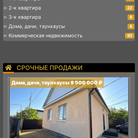
2-к квартира
22
3-к квартира
6
Дома, дачи, таунхаусы
6
Коммерческая недвижимость
92
СРОЧНЫЕ ПРОДАЖИ
Дома, дачи, таунхаусы 8 500 000 ₽
3