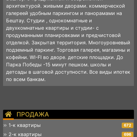
архитектурой. живыми дворами. коммерческой
галереей удобным паркингом и панорамами на
Бештау. Студии , однокомнатные и
двухкомнатные квартиры и студии- с
продуманными планировками и предчистовой
отделкой. Закрытая территория. Многоуровневый
подземный паркинг. Торговая галерея, магазины и
кофейни. WI-FI во дворе. детские площадки. До
Парка Победы -15 минут пешком. школы и
детсады в шаговой доступности. Все виды ипотек
по всем банкам.
ПРОДАЖА
1-к квартиры
672
2-к квартиры
696