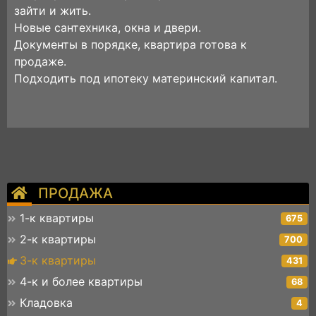
зайти и жить.
Новые сантехника, окна и двери.
Документы в порядке, квартира готова к
продаже.
Подходить под ипотеку материнский капитал.
ПРОДАЖА
1-к квартиры
675
2-к квартиры
700
3-к квартиры
431
4-к и более квартиры
68
Кладовка
4