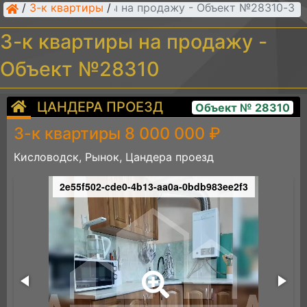
/
3-к квартиры
/
3-к квартиры на продажу - Объект №28310
3-к квартиры на продажу -
Объект №28310
ЦАНДЕРА ПРОЕЗД
Объект № 28310
3-к квартиры 8 000 000 ₽
Кисловодск, Рынок, Цандера проезд
2e55f502-cde0-4b13-aa0a-0bdb983ee2f3