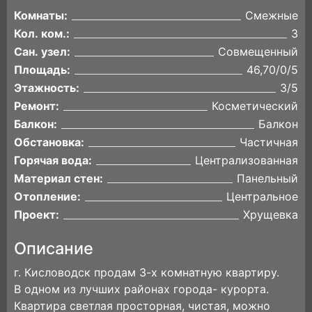
Комнаты:
Смежные
Кол. ком.:
3
Сан. узел:
Совмещенный
Площадь:
46,70/0/5
Этажность:
3/5
Ремонт:
Косметический
Балкон:
Балкон
Обстановка:
Частичная
Горячая вода:
Централизованная
Материал стен:
Панельный
Отопление:
Центральное
Проект:
Хрущевка
Описание
г. Кисловодск продам 3-х комнатную квартиру.
В одном из лучших районах города- курорта.
Квартира светлая просторная, чистая, можно