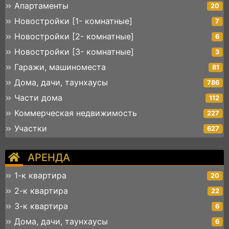
Апартаменты
20
Новостройки [1- комнатные]
7
Новостройки [2- комнатные]
6
Новостройки [3- комнатные]
3
Гаражи, машиноместа
81
Дома, дачи, таунхаусы
786
Части дома
112
Коммерческая недвижимость
227
Участки
627
АРЕНДА
1-к квартира
20
2-к квартира
22
3-к квартира
6
Дома, дачи, таунхаусы
6