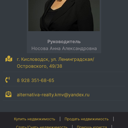
Руководитель
Носова Анна Александровна
г. Кисловодск, ул. Ленинградская/
Островского, 49/38
8 928 351-68-65
alternativa-realty.kmv@yandex.ru
Купить недвижимость
Продать недвижимость
Сдать/Снять недвижимость
Помощь юриста