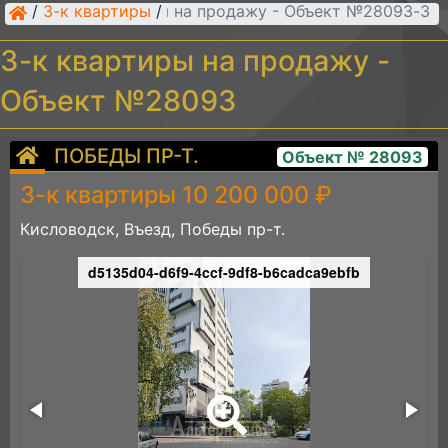
/
3-к квартиры
/
3-к квартиры на продажу - Объект №28093
3-к квартиры на продажу -
Объект №28093
ПОБЕДЫ ПР-Т.
Объект № 28093
3-к квартиры 10 200 000 ₽
Кисловодск, Въезд, Победы пр-т.
d5135d04-d6f9-4ccf-9df8-b6cadca9ebfb