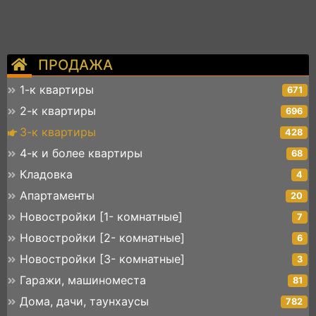
ПРОДАЖА
1-к квартиры
671
2-к квартиры
696
3-к квартиры
428
4-к и более квартиры
68
Кладовка
4
Апартаменты
20
Новостройки [1- комнатные]
7
Новостройки [2- комнатные]
6
Новостройки [3- комнатные]
3
Гаражи, машиноместа
81
Дома, дачи, таунхаусы
782