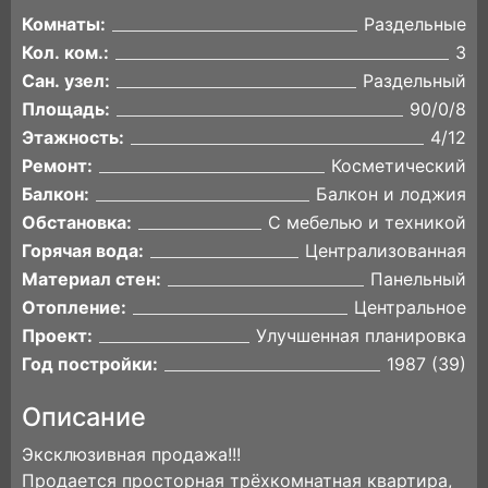
Комнаты:
Раздельные
Кол. ком.:
3
Сан. узел:
Раздельный
Площадь:
90/0/8
Этажность:
4/12
Ремонт:
Косметический
Балкон:
Балкон и лоджия
Обстановка:
С мебелью и техникой
Горячая вода:
Централизованная
Материал стен:
Панельный
Отопление:
Центральное
Проект:
Улучшенная планировка
Год постройки:
1987 (39)
Описание
Эксклюзивная продажа!!!
Продается просторная трёхкомнатная квартира,