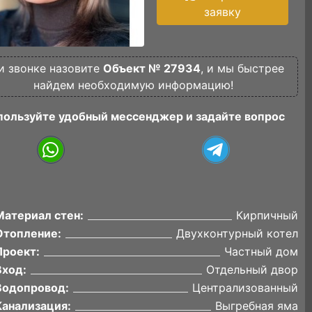
заявку
и звонке назовите
Объект № 27934
, и мы быстрее
найдем необходимую информацию!
пользуйте удобный мессенджер и задайте вопрос
Материал стен:
Кирпичный
Отопление:
Двухконтурный котел
Проект:
Частный дом
Вход:
Отдельный двор
Водопровод:
Централизованный
Канализация:
Выгребная яма