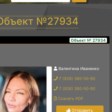
- Объект №27934
Объект № 27934
Валентина Иваненко
img_0922
7 (928) 360-50-90
7 (928) 360-50-90
Скачать PDF
Отправить