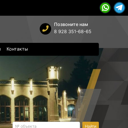
Позвоните нам
8 928 351-68-65
и
Контакты
Найти