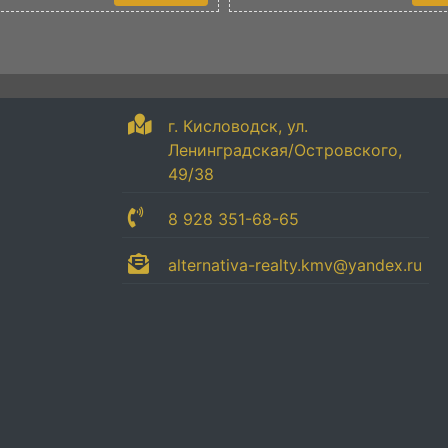
г. Кисловодск, ул.
Ленинградская/Островского,
49/38
8 928 351-68-65
alternativa-realty.kmv@yandex.ru