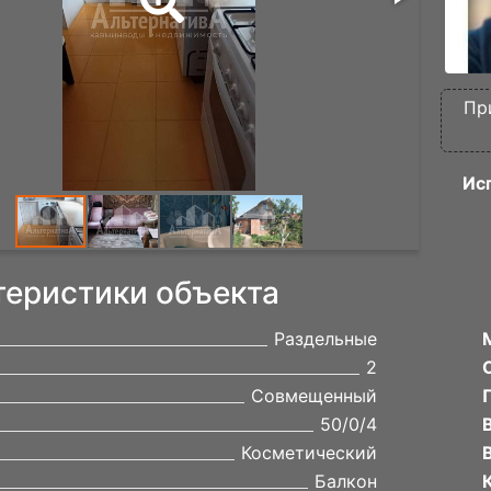
Пр
Ис
теристики объекта
Раздельные
2
Совмещенный
50/0/4
Косметический
Балкон