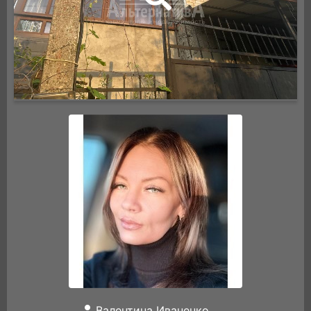
Валентина Иваненко