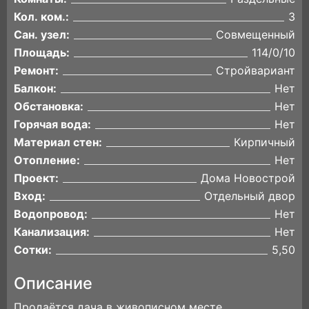
Кол. ком.:
3
Сан. узел:
Совмещенный
Площадь:
114/0/10
Ремонт:
Стройвариант
Балкон:
Нет
Обстановка:
Нет
Горячая вода:
Нет
Материал стен:
Кирпичный
Отопление:
Нет
Проект:
Дома Новострой
Вход:
Отдельный двор
Водопровод:
Нет
Канализация:
Нет
Сотки:
5,50
Описание
Продаётся дача в живописном месте.