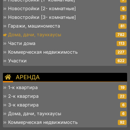
Новостройки [2- комнатные]
6
Новостройки [3- комнатные]
3
Гаражи, машиноместа
81
Дома, дачи, таунхаусы
782
Части дома
113
Коммерческая недвижимость
227
Участки
622
АРЕНДА
1-к квартира
19
2-к квартира
22
3-к квартира
6
Дома, дачи, таунхаусы
6
Коммерческая недвижимость
92