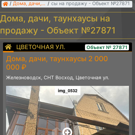
Дома, дачи, таунхаусы на продажу - Объект №27871
/
Дома, дачи, таунхаусы
/
Дома, дачи, таунхаусы на
продажу - Объект №27871
ЦВЕТОЧНАЯ УЛ.
Объект № 27871
Дома, дачи, таунхаусы 2 000
000 ₽
Железноводск, СНТ Восход, Цветочная ул.
img_0532