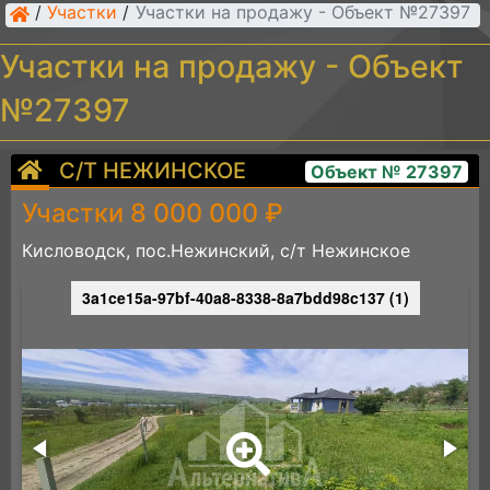
/
Участки
/
Участки на продажу - Объект №27397
Участки на продажу - Объект
№27397
С/Т НЕЖИНСКОЕ
Объект № 27397
Участки 8 000 000 ₽
Кисловодск, пос.Нежинский, с/т Нежинское
3a1ce15a-97bf-40a8-8338-8a7bdd98c137 (1)