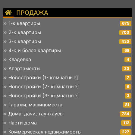
ПРОДАЖА
1-к квартиры
675
2-к квартиры
700
3-к квартиры
430
4-к и более квартиры
68
Кладовка
4
Апартаменты
20
Новостройки [1- комнатные]
7
Новостройки [2- комнатные]
6
Новостройки [3- комнатные]
3
Гаражи, машиноместа
81
Дома, дачи, таунхаусы
784
Части дома
112
Коммерческая недвижимость
227