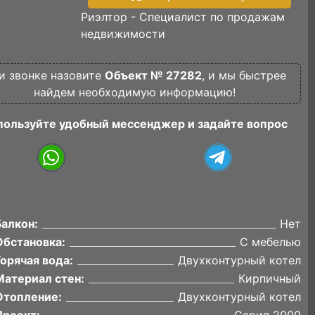
Риэлтор - Специалист по продажам
недвижимости
и звонке назовите
Объект № 27282
, и мы быстрее
найдем необходимую информацию!
пользуйте удобный мессенджер и задайте вопрос
Балкон:
Нет
Обстановка:
С мебелью
Горячая вода:
Двухконтурный котел
Материал стен:
Кирпичный
Отопление:
Двухконтурный котел