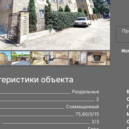
Пр
Ис
теристики объекта
Раздельные
2
Совмещенный
75,80/0/15
:
2/3