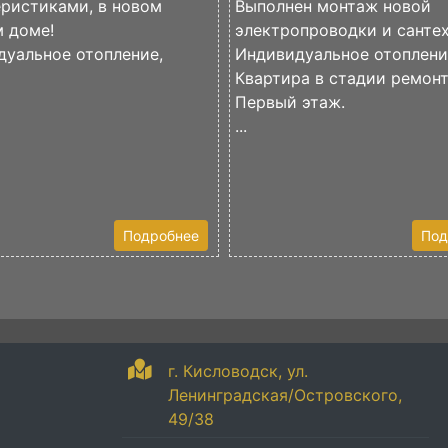
ристиками, в новом
Выполнен монтаж новой
 доме!
электропроводки и сантех
дуальное отопление,
Индивидуальное отоплени
Квартира в стадии ремонт
Первый этаж.
...
Подробнее
Под
г. Кисловодск, ул.
Ленинградская/Островского,
49/38