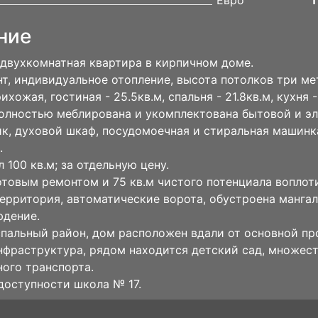
Евро
ние
двухкомнатная квартира в кирпичном доме.
т, индивидуальное отопление, высота потолков три ме
хожая, гостиная - 25.5кв.м, спальня - 21.8кв.м, кухня 
олностью меблирована и укомплектована бытовой и эл
к, духовой шкаф, посудомоечная и стиральная машинка
.
 100 кв.м; за отдельную цену.
готовым ремонтом и 75 кв.м чистого потенциала воплот
ерритория, автоматические ворота, обустроена мангал
юдение.
пальный район, дом расположен вдали от основной пр
нфраструктура, рядом находится детский сад, множест
ого транспорта.
доступности школа № 17.