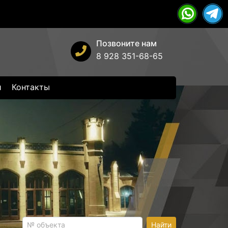
Позвоните нам
8 928 351-68-65
и
Контакты
Найти