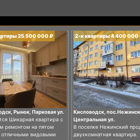
артиры 25 500 000 ₽
2-к квартиры 4 400 000
дск, Рынок, Парковая ул.
Кисловодск, пос.Нежинск
тся Шикарная квартира с
Центральная ул.
м ремонтом на пятом
В поселке Нежинский про
с отличными видовыми
двухкомнатная квартира.