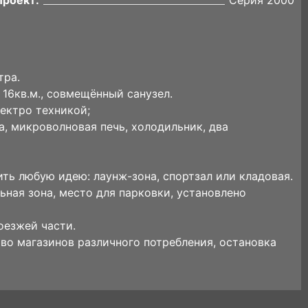
Проект:
Серия 2000
тра.
- 16кв.м., совмещённый санузел.
ектро техникой;
, микроволновая печь, холодильник, два
ить любую идею: лаунж-зона, спортзал или кладовая.
ьная зона, место для парковки, установлено
оезжей части.
во магазинов различного потребления, остановка