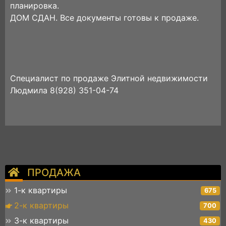
планировка.
ДОМ СДАН. Все документы готовы к продаже.
Специалист по продаже Элитной недвижимости
Людмила 8(928) 351-04-74
ПРОДАЖА
1-к квартиры
675
2-к квартиры
700
3-к квартиры
430