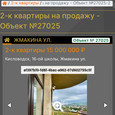
/
2-к квартиры
/
2-к квартиры на продажу - Объект №27025
2-к квартиры на продажу -
Объект №27025
ЖМАКИНА УЛ.
Объект № 27025
2-к квартиры 15 000 000 ₽
Кисловодск, 16-ой школы, Жмакина ул.
af397bf0-fd8f-4bac-a962-07d602755c5f