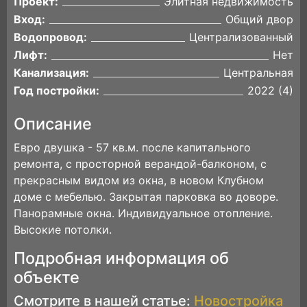
Проект:
Элитная недвижимость
Вход:
Общий двор
Водопровод:
Централизованный
Лифт:
Нет
Канализация:
Центральная
Год постройки:
2022 (4)
Описание
Евро двушка - 57 кв.м. после капитального
ремонта, с просторной верандой-балконом, с
прекрасным видом из окна, в новом Клубном
доме с мебелью. Закрытая парковка во доворе.
Панорамные окна. Индивидуальное отопление.
Высокие потолки.
Подробная информация об
объекте
Смотрите в нашей статье:
Новостройка