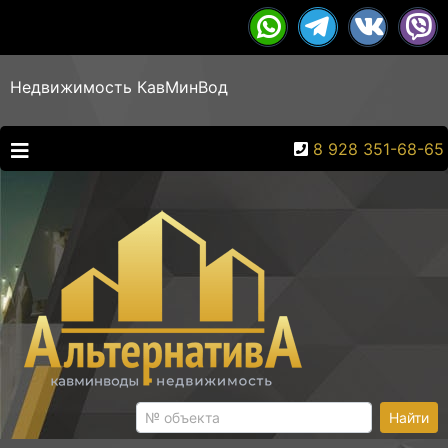
Недвижимость КавМинВод
8 928 351-68-65
Найти