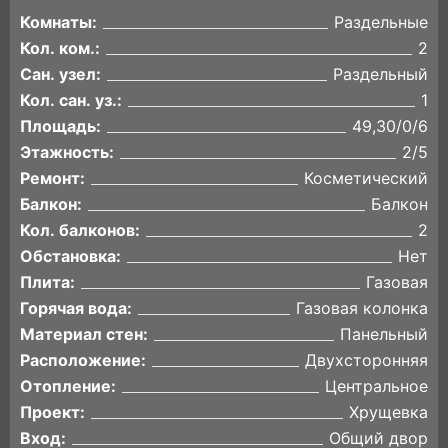
Комнаты:
Раздельные
Кол. ком.:
2
Сан. узел:
Раздельный
Кол. сан. уз.:
1
Площадь:
49,30/0/6
Этажность:
2/5
Ремонт:
Косметический
Балкон:
Балкон
Кол. балконов:
2
Обстановка:
Нет
Плита:
Газовая
Горячая вода:
Газовая колонка
Материал стен:
Панельный
Расположение:
Двухсторонняя
Отопление:
Центральное
Проект:
Хрущевка
Вход:
Общий двор