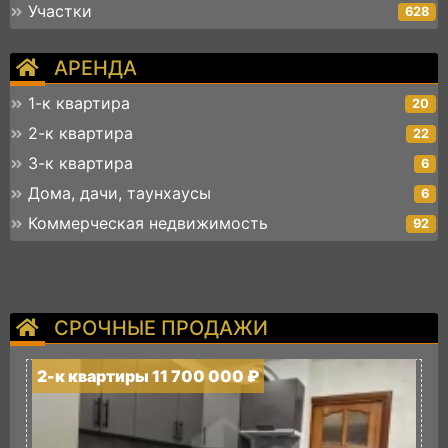
Участки
628
АРЕНДА
1-к квартира
20
2-к квартира
22
3-к квартира
6
Дома, дачи, таунхаусы
6
Коммерческая недвижимость
92
СРОЧНЫЕ ПРОДАЖИ
2-к квартиры 11 700 000 ₽
2