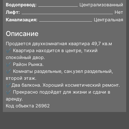
Водопровод:
Централизованный
Лифт:
Нет
Канализация:
Центральная
Описание
Продается двухкомнатная квартира 49,7 кв.м
✔️ Квартира находится в центре, тихий
спокойный двор.
✔️ Район Рынка.
✔️ Комнаты раздельные, сан.узел раздельный,
второй этаж.
✔️Два балкона. Хороший косметический ремонт.
✔️ Прекрасно подойдет для жизни и сдачи в
аренду.
Код объекта 26962