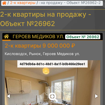
/
2-к квартиры
/
2-к квартиры на продажу - Объект №26962
2-к квартиры на продажу -
Объект №26962
ГЕРОЕВ МЕДИКОВ УЛ.
Объект № 26962
2-к квартиры 9 000 000 ₽
Кисловодск, Рынок, Героев Медиков ул.
4d79db6a-8d1c-48d1-8a1f-b0b466e29ee1