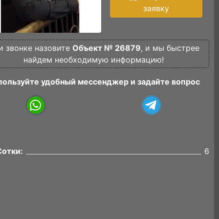
заявку
и звонке назовите
Объект № 26879
, и мы быстрее
найдем необходимую информацию!
пользуйте удобный мессенджер и задайте вопрос
Сотки:
6