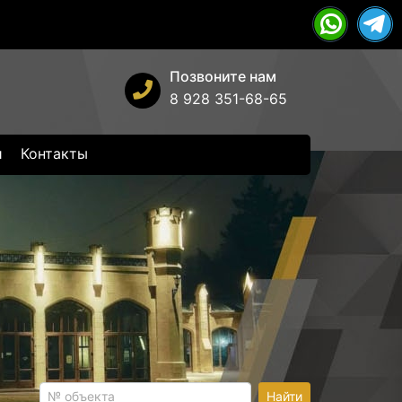
Позвоните нам
8 928 351-68-65
и
Контакты
Найти