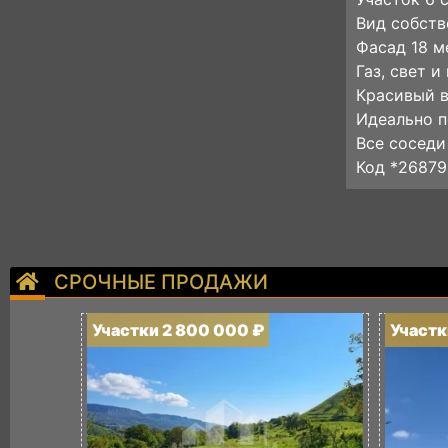
Вид собств
Фасад 18 м
Газ, свет и
Красивый в
Идеально п
Все сосед
Код *26879
СРОЧНЫЕ ПРОДАЖИ
Участки 2 800 000 ₽
Участк