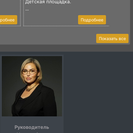
Детская площадка.
...
робнее
Подробнее
Показать все
Руководитель