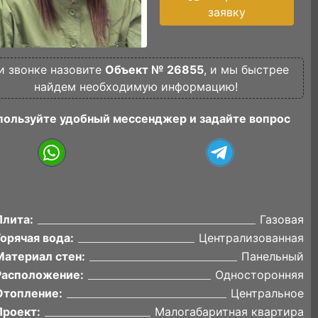
заявку
и звонке назовите
Объект № 26855
, и мы быстрее
найдем необходимую информацию!
пользуйте удобный мессенджер и задайте вопрос
Плита:
Газовая
Горячая вода:
Централизованная
Материал стен:
Панельный
Расположение:
Односторонняя
Отопление:
Центральное
Проект:
Малогабаритная квартира