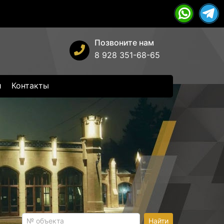
Позвоните нам
8 928 351-68-65
и
Контакты
Найти