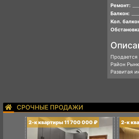
Ремонт:
Балкон:
Кол. балко
Обстановка
Описа
Продается 
Район Рынк
Развитая и
СРОЧНЫЕ ПРОДАЖИ
2-к квартиры 11 700 000 ₽
2-к кв