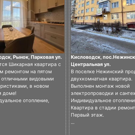
дск, Рынок, Парковая ул.
Кисловодск, пос.Нежинск
тся Шикарная квартира с
Центральная ул.
м ремонтом на пятом
В поселке Нежинский про
с отличными видовыми
двухкомнатная квартира.
ристиками, в новом
Выполнен монтаж новой
 доме!
электропроводки и сантех
дуальное отопление,
Индивидуальное отоплени
Квартира в стадии ремонт
Первый этаж.
...