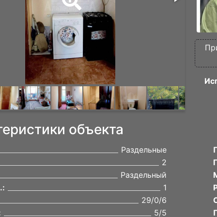
Пр
Ис
теристики объекта
Раздельные
2
Раздельный
.:
1
29/0/6
:
5/5