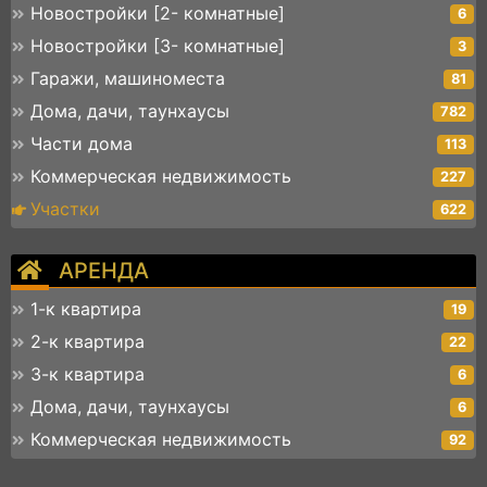
Новостройки [2- комнатные]
6
Новостройки [3- комнатные]
3
Гаражи, машиноместа
81
Дома, дачи, таунхаусы
782
Части дома
113
Коммерческая недвижимость
227
Участки
622
АРЕНДА
1-к квартира
19
2-к квартира
22
3-к квартира
6
Дома, дачи, таунхаусы
6
Коммерческая недвижимость
92