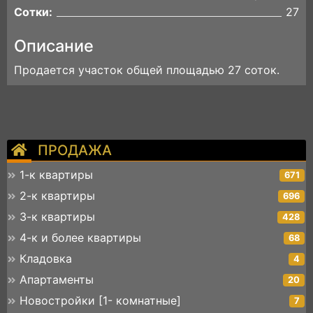
Сотки:
27
Описание
Продается участок общей площадью 27 соток.
ПРОДАЖА
1-к квартиры
671
2-к квартиры
696
3-к квартиры
428
4-к и более квартиры
68
Кладовка
4
Апартаменты
20
Новостройки [1- комнатные]
7