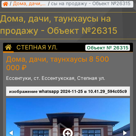
Дома, дачи, таунхаусы на продажу - Объект №26315
/
Дома, дачи, таунхаусы
/
Дома, дачи, таунхаусы на
продажу - Объект №26315
СТЕПНАЯ УЛ.
Объект № 26315
Дома, дачи, таунхаусы 8 500
000 ₽
Ессентуки, ст. Ессентукская, Степная ул.
d
изображение whatsapp 2024-11-25 в 10.41.29_594c05c9