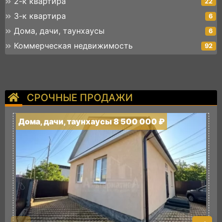
2-к квартира
22
3-к квартира
6
Дома, дачи, таунхаусы
6
Коммерческая недвижимость
92
СРОЧНЫЕ ПРОДАЖИ
Дома, дачи, таунхаусы 8 500 000 ₽
Д