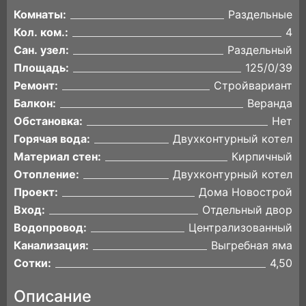
Комнаты:
Раздельные
Кол. ком.:
4
Сан. узел:
Раздельный
Площадь:
125/0/39
Ремонт:
Стройвариант
Балкон:
Веранда
Обстановка:
Нет
Горячая вода:
Двухконтурный котел
Материал стен:
Кирпичный
Отопление:
Двухконтурный котел
Проект:
Дома Новострой
Вход:
Отдельный двор
Водопровод:
Централизованный
Канализация:
Выгребная яма
Сотки:
4,50
Описание