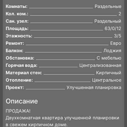
Комнаты:
Раздельные
Кол. ком.:
2
Сан. узел:
Раздельный
Площадь:
63/0/12
Этажность:
3/5
Ремонт:
Евро
Балкон:
Лоджия
Обстановка:
С мебелью
Горячая вода:
Централизованная
Материал стен:
Кирпичный
Отопление:
Центральное
Проект:
Улучшенная планировка
Описание
ПРОДАЖА!
Двухкомнатная квартира улучшенной планировки
в свежем кирпичном доме.