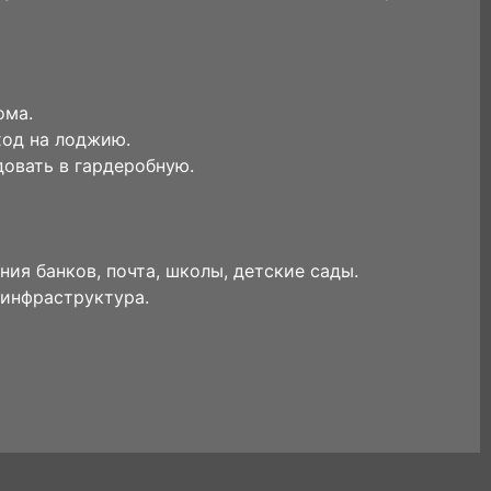
ома.
ход на лоджию.
овать в гардеробную.
ния банков, почта, школы, детские сады.
 инфраструктура.