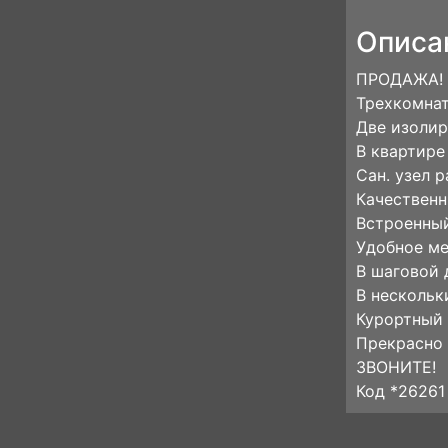
Описа
ПРОДАЖА!
Трехкомнат
Две изолир
В квартире
Сан. узел 
Качествен
Встроенный
Удобное ме
В шаговой 
В нескольк
Курортный 
Прекрасно 
ЗВОНИТЕ!
Код *26261