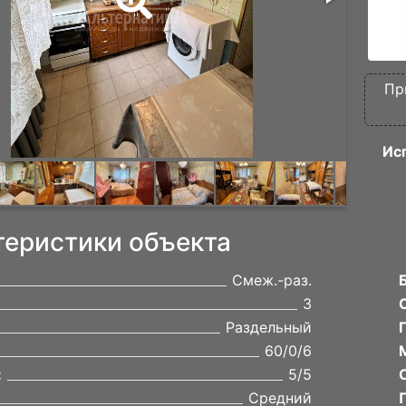
Пр
Ис
теристики объекта
Смеж.-раз.
3
Раздельный
60/0/6
:
5/5
Средний