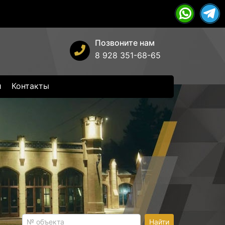
Позвоните нам
8 928 351-68-65
и
Контакты
Найти