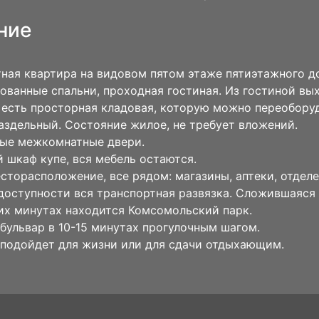
ние
ная квартира на видовом пятом этаже пятиэтажного д
ованные спальни, проходная гостиная. Из гостиной вы
 есть просторная кладовая, которую можно переоборуд
раздельный. Состояние жилое, не требует вложений.
ные межкомнатные двери.
 шкаф купе, вся мебель остаются.
сторасположение, все рядом: магазины, аптеки, отделе
доступности вся транспортная развязка. Сложившаяся
их минутах находится Комсомольский парк.
бульвар в 10-15 минутах прогулочным шагом.
подойдет для жизни или для сдачи отдыхающим.