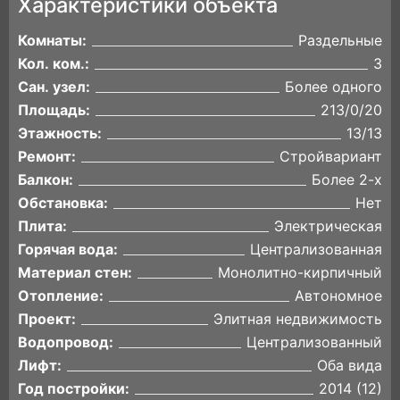
Характеристики объекта
Комнаты:
Раздельные
Кол. ком.:
3
Сан. узел:
Более одного
Площадь:
213/0/20
Этажность:
13/13
Ремонт:
Стройвариант
Балкон:
Более 2-х
Обстановка:
Нет
Плита:
Электрическая
Горячая вода:
Централизованная
Материал стен:
Монолитно-кирпичный
Отопление:
Автономное
Проект:
Элитная недвижимость
Водопровод:
Централизованный
Лифт:
Оба вида
Год постройки:
2014 (12)