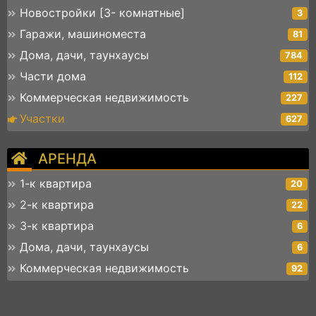
Новостройки [3- комнатные]
3
Гаражи, машиноместа
81
Дома, дачи, таунхаусы
784
Части дома
112
Коммерческая недвижимость
227
Участки
627
АРЕНДА
1-к квартира
20
2-к квартира
22
3-к квартира
6
Дома, дачи, таунхаусы
6
Коммерческая недвижимость
92