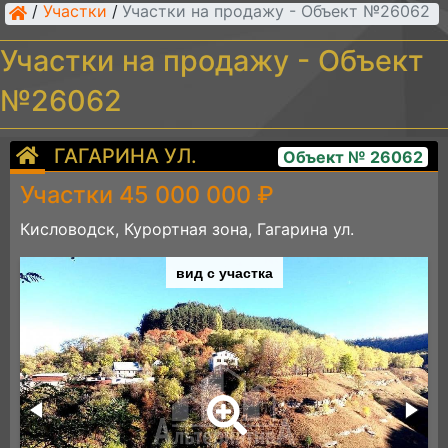
/
Участки
/
Участки на продажу - Объект №26062
Участки на продажу - Объект
№26062
ГАГАРИНА УЛ.
Объект № 26062
Участки 45 000 000 ₽
Кисловодск, Курортная зона, Гагарина ул.
вид с участка