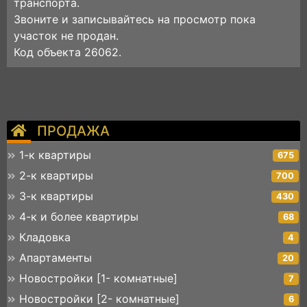
транспорта.
Звоните и записывайтесь на просмотр пока
участок не продан.
Код объекта 26062.
ПРОДАЖА
1-к квартиры
675
2-к квартиры
700
3-к квартиры
430
4-к и более квартиры
68
Кладовка
4
Апартаменты
20
Новостройки [1- комнатные]
7
Новостройки [2- комнатные]
6