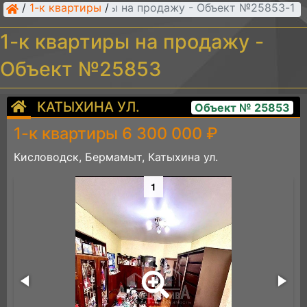
/
1-к квартиры
/
1-к квартиры на продажу - Объект №25853
1-к квартиры на продажу -
Объект №25853
КАТЫХИНА УЛ.
Объект № 25853
1-к квартиры 6 300 000 ₽
Кисловодск, Бермамыт, Катыхина ул.
1