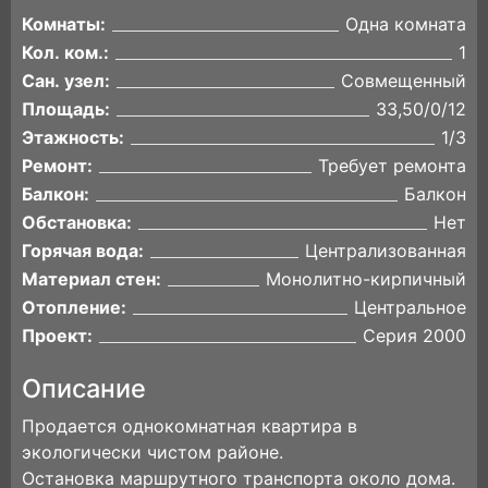
Комнаты:
Одна комната
Кол. ком.:
1
Сан. узел:
Совмещенный
Площадь:
33,50/0/12
Этажность:
1/3
Ремонт:
Требует ремонта
Балкон:
Балкон
Обстановка:
Нет
Горячая вода:
Централизованная
Материал стен:
Монолитно-кирпичный
Отопление:
Центральное
Проект:
Серия 2000
Описание
Продается однокомнатная квартира в
экологически чистом районе.
Остановка маршрутного транспорта около дома.