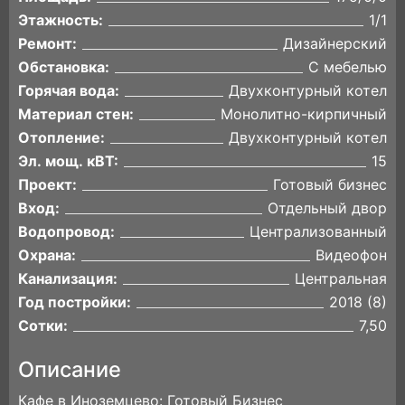
Этажность:
1/1
Ремонт:
Дизайнерский
Обстановка:
С мебелью
Горячая вода:
Двухконтурный котел
Материал стен:
Монолитно-кирпичный
Отопление:
Двухконтурный котел
Эл. мощ. кВТ:
15
Проект:
Готовый бизнес
Вход:
Отдельный двор
Водопровод:
Централизованный
Охрана:
Видеофон
Канализация:
Центральная
Год постройки:
2018 (8)
Сотки:
7,50
Описание
Кафе в Иноземцево: Готовый Бизнес