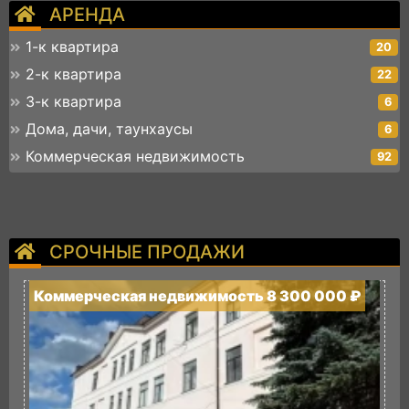
АРЕНДА
1-к квартира
20
2-к квартира
22
3-к квартира
6
Дома, дачи, таунхаусы
6
Коммерческая недвижимость
92
СРОЧНЫЕ ПРОДАЖИ
Коммерческая недвижимость 8 300 000 ₽
К