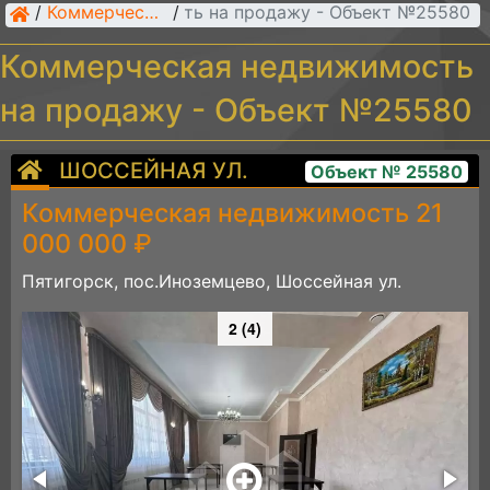
рческая недвижимость на продажу - Объект №25580
/
Коммерческая недвижимость
/
Коммерческая недвижимость
на продажу - Объект №25580
ШОССЕЙНАЯ УЛ.
Объект № 25580
Коммерческая недвижимость 21
000 000 ₽
Пятигорск, пос.Иноземцево, Шоссейная ул.
2 (4)