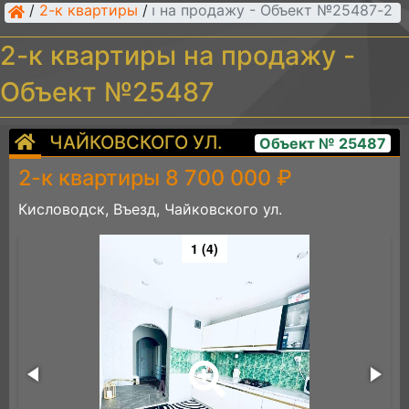
/
2-к квартиры
/
2-к квартиры на продажу - Объект №25487
2-к квартиры на продажу -
Объект №25487
ЧАЙКОВСКОГО УЛ.
Объект № 25487
2-к квартиры 8 700 000 ₽
Кисловодск, Въезд, Чайковского ул.
1 (4)