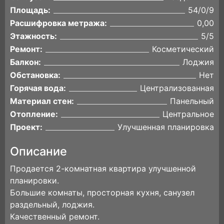
Площадь:
54/0/9
Расшифровка метража:
0,00
Этажность:
5/5
Ремонт:
Косметический
Балкон:
Лоджия
Обстановка:
Нет
Горячая вода:
Централизованная
Материал стен:
Панельный
Отопление:
Центральное
Проект:
Улучшенная планировка
Описание
Продается 2-комнатная квартира улучшенной
планировки.
Большие комнаты, просторная кухня, санузел
раздельный, лоджия.
Качественный ремонт.