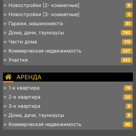
Новостройки [2- комнатные]
6
Новостройки [3- комнатные]
3
Гаражи, машиноместа
81
Дома, дачи, таунхаусы
782
Части дома
113
Коммерческая недвижимость
227
Участки
622
АРЕНДА
1-к квартира
19
2-к квартира
22
3-к квартира
6
Дома, дачи, таунхаусы
6
Коммерческая недвижимость
92