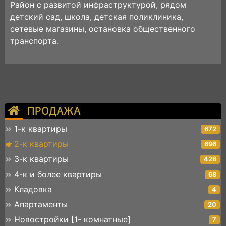
Район с развитой инфраструктурой, рядом
детский сад, школа, детская поликлиника,
сетевые магазины, остановка общественного
транспорта.
ПРОДАЖА
1-к квартиры
672
2-к квартиры
696
3-к квартиры
428
4-к и более квартиры
68
Кладовка
4
Апартаменты
20
Новостройки [1- комнатные]
7