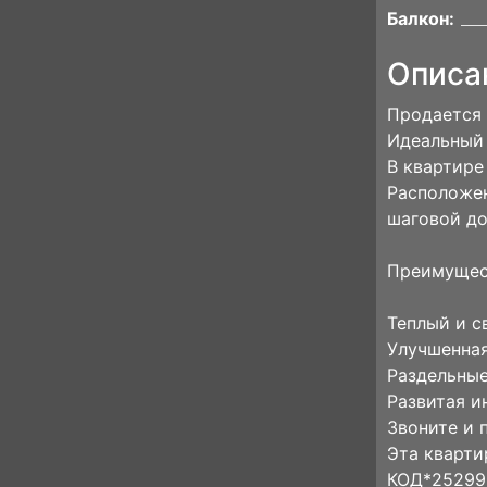
Балкон:
Описа
Продается 
Идеальный 
В квартире
Расположен
шаговой до
Преимущес
Теплый и с
Улучшенная
Раздельные
Развитая и
Звоните и 
Эта кварти
КОД*25299