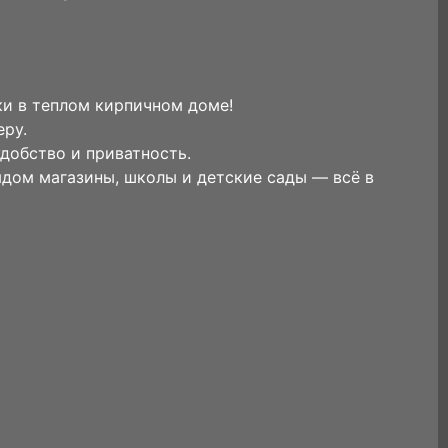
и в теплом кирпичном доме!
еру.
удобство и приватность.
ядом магазины, школы и детские сады — всё в