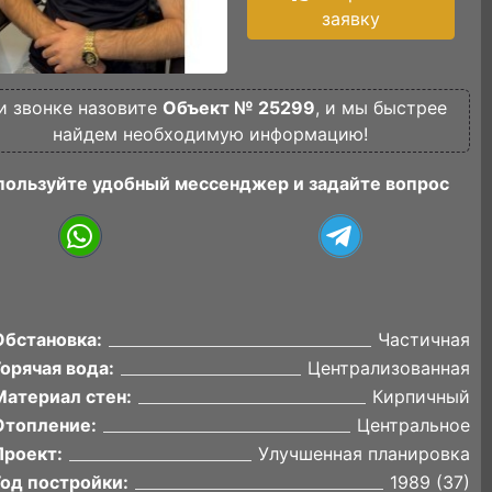
заявку
и звонке назовите
Объект № 25299
, и мы быстрее
найдем необходимую информацию!
пользуйте удобный мессенджер и задайте вопрос
Обстановка:
Частичная
Горячая вода:
Централизованная
Материал стен:
Кирпичный
Отопление:
Центральное
Проект:
Улучшенная планировка
Год постройки:
1989 (37)