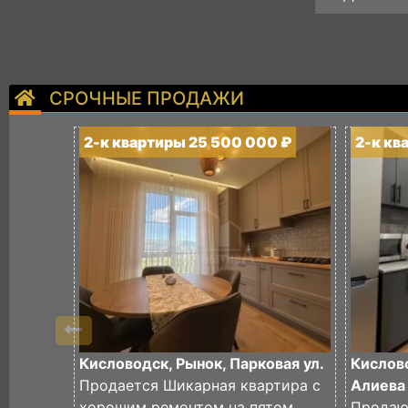
СРОЧНЫЕ ПРОДАЖИ
2-к квартиры 25 500 000 ₽
2-к кв
Кисловодск, Рынок, Парковая ул.
Кислово
Продается Шикарная квартира с
Алиева 
хорошим ремонтом на пятом
Продаю