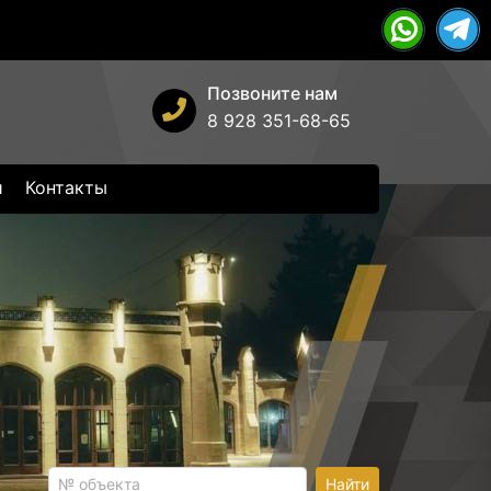
Позвоните нам
8 928 351-68-65
и
Контакты
Найти