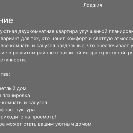
Лоджия
ние
уютная двухкомнатная квартира улучшенной планировк
вариант для тех, кто ценит комфорт и светлую атмосф
 все комнаты и санузел раздельные, что обеспечивает 
ие в развитом районе с развитой инфраструктурой: р
ступности.
тва:
ветлый дом
 планировка
 комнаты и санузел
нфраструктура
приходите на просмотр!
ра может стать вашим уютным домом!