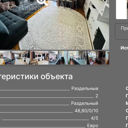
Пр
Ис
теристики объекта
Раздельные
2
Раздельный
48,80/0/10
:
4/5
Евро