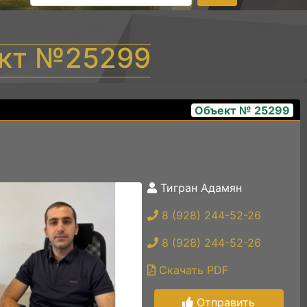
ект №25299
Объект № 25299
Тигран Адамян
1 (4)
8 (928) 244-52-26
8 (928) 244-52-26
Скачать PDF
Отправить