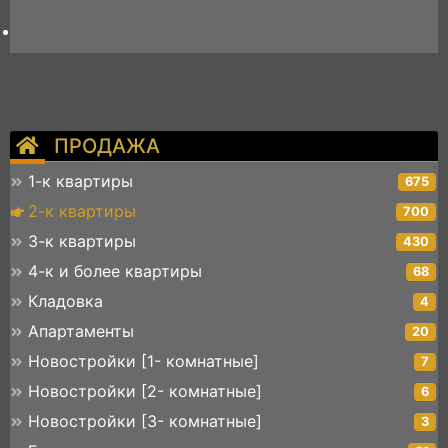
ПРОДАЖА
1-к квартиры
675
2-к квартиры
700
3-к квартиры
430
4-к и более квартиры
68
Кладовка
4
Апартаменты
20
Новостройки [1- комнатные]
7
Новостройки [2- комнатные]
6
Новостройки [3- комнатные]
3