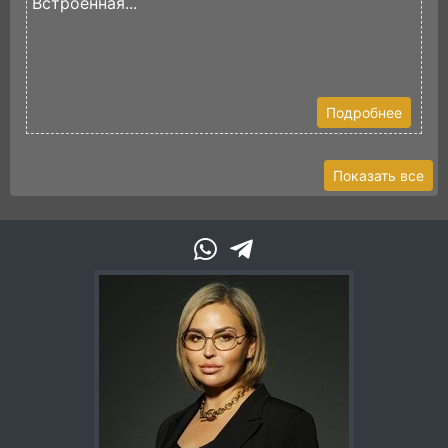
Встроенная...
Подробнее
Показать все