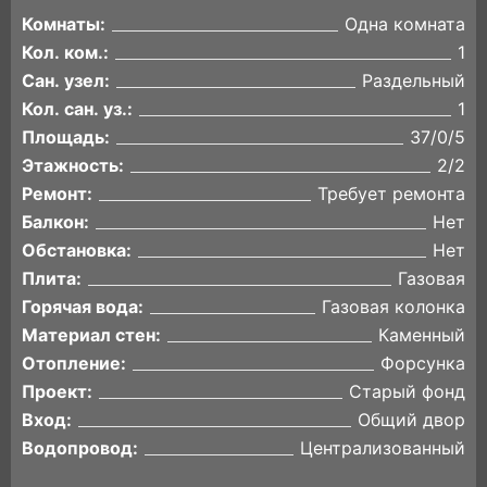
Комнаты:
Одна комната
Кол. ком.:
1
Сан. узел:
Раздельный
Кол. сан. уз.:
1
Площадь:
37/0/5
Этажность:
2/2
Ремонт:
Требует ремонта
Балкон:
Нет
Обстановка:
Нет
Плита:
Газовая
Горячая вода:
Газовая колонка
Материал стен:
Каменный
Отопление:
Форсунка
Проект:
Старый фонд
Вход:
Общий двор
Водопровод:
Централизованный