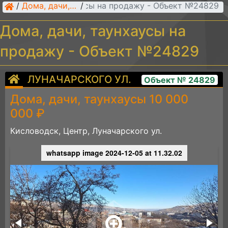
Дома, дачи, таунхаусы на продажу - Объект №24829
/
Дома, дачи, таунхаусы
/
Дома, дачи, таунхаусы на
продажу - Объект №24829
ЛУНАЧАРСКОГО УЛ.
Объект № 24829
Дома, дачи, таунхаусы 10 000
000 ₽
Кисловодск, Центр, Луначарского ул.
whatsapp image 2024-12-05 at 11.32.02