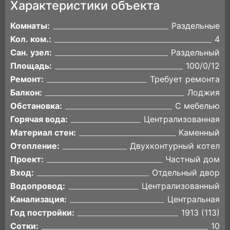
Характеристики объекта
Комнаты:
Раздельные
Кол. ком.:
4
Сан. узел:
Раздельный
Площадь:
100/0/12
Ремонт:
Требует ремонта
Балкон:
Лоджия
Обстановка:
С мебелью
Горячая вода:
Централизованная
Материал стен:
Каменный
Отопление:
Двухконтурный котел
Проект:
Частный дом
Вход:
Отдельный двор
Водопровод:
Централизованный
Канализация:
Центральная
Год постройки:
1913 (113)
Сотки:
10