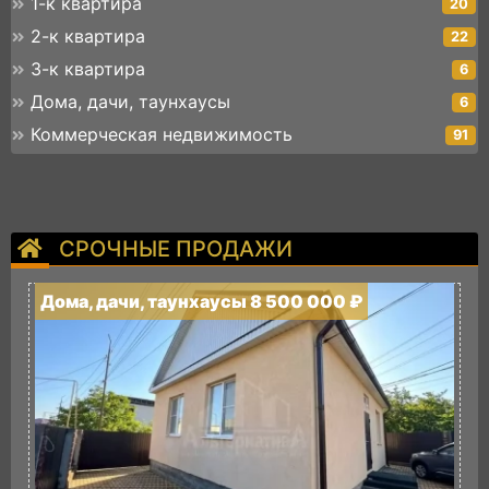
1-к квартира
20
2-к квартира
22
3-к квартира
6
Дома, дачи, таунхаусы
6
Коммерческая недвижимость
91
СРОЧНЫЕ ПРОДАЖИ
Дома, дачи, таунхаусы 8 500 000 ₽
Д