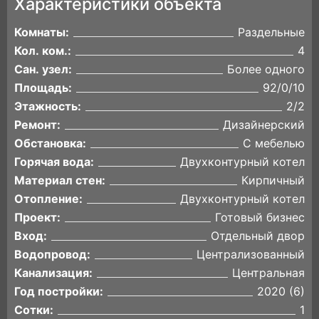
Характеристики объекта
Комнаты:
Раздельные
Кол. ком.:
4
Сан. узел:
Более одного
Площадь:
92/0/10
Этажность:
2/2
Ремонт:
Дизайнерский
Обстановка:
С мебелью
Горячая вода:
Двухконтурный котел
Материал стен:
Кирпичный
Отопление:
Двухконтурный котел
Проект:
Готовый бизнес
Вход:
Отдельный двор
Водопровод:
Централизованный
Канализация:
Центральная
Год постройки:
2020 (6)
Сотки:
1