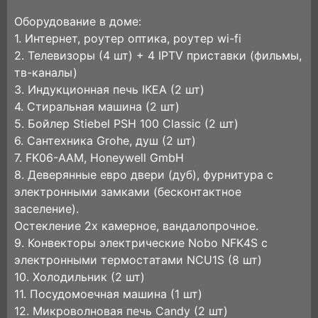
Оборудование в доме:
1. Интернет, роутер оптика, роутер wi-fi
2. Телевизоры (4 шт) + 4 IPTV приставки (фильмы,
тв-каналы)
3. Индукционная печь IKEA (2 шт)
4. Стиральная машина (2 шт)
5. Бойлер Stiebel PSH 100 Classic (2 шт)
6. Сантехника Grohe, душ (2 шт)
7. FK06-AAM, Honeywell GmbH
8. Деверянные евро двери (дуб), фурнитура с
электронными замками (бесконтактное
заселение).
Остекление 2х камерное, вандалопрочное.
9. Конвекторы электрические Nobo NFK4S с
электронными термостатами NCU1S (8 шт)
10. Холодильник (2 шт)
11. Посудомоечная машина (1 шт)
12. Микроволновая печь Candy (2 шт)