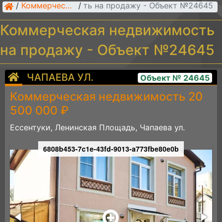
рческая недвижимость на продажу - Объект №24645
/
Коммерческая недвижимость
/
Коммерческая недвижимость
на продажу - Объект №24645
ЧАПАЕВА УЛ.
Объект № 24645
Коммерческая недвижимость 20
500 000 ₽
Ессентуки, Ленинская Площадь, Чапаева ул.
6808b453-7c1e-43fd-9013-a773fbe80e0b