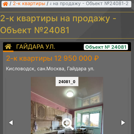
/
2-к квартиры
/
2-к квартиры на продажу - Объект №24081
2-к квартиры на продажу -
Объект №24081
ГАЙДАРА УЛ.
Объект № 24081
2-к квартиры 12 950 000 ₽
Кисловодск, сан.Москва, Гайдара ул.
24081_0