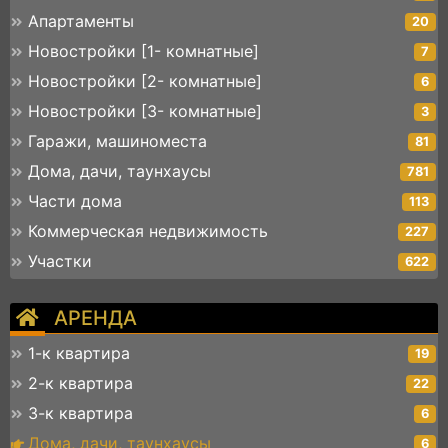
Апартаменты
20
Новостройки [1- комнатные]
7
Новостройки [2- комнатные]
6
Новостройки [3- комнатные]
3
Гаражи, машиноместа
81
Дома, дачи, таунхаусы
781
Части дома
113
Коммерческая недвижимость
227
Участки
622
АРЕНДА
1-к квартира
19
2-к квартира
22
3-к квартира
6
Дома, дачи, таунхаусы
6