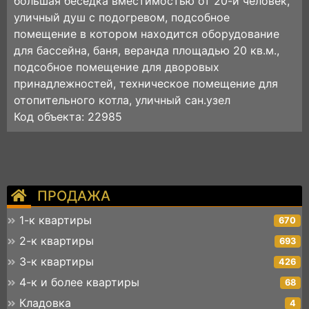
большая беседка вместимостью от 20-и человек,
уличный душ с подогревом, подсобное
помещение в котором находится оборудование
для бассейна, баня, веранда площадью 20 кв.м.,
подсобное помещение для дворовых
принадлежностей, техническое помещение для
отопительного котла, уличный сан.узел
Код объекта: 22985
ПРОДАЖА
1-к квартиры
670
2-к квартиры
693
3-к квартиры
426
4-к и более квартиры
68
Кладовка
4