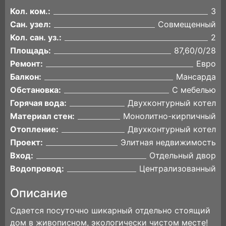
Кол. ком.:
3
Сан. узел:
Совмещенный
Кол. сан. уз.:
2
Площадь:
87,60/0/28
Ремонт:
Евро
Балкон:
Мансарда
Обстановка:
С мебелью
Горячая вода:
Двухконтурный котел
Материал стен:
Монолитно-кирпичный
Отопление:
Двухконтурный котел
Проект:
Элитная недвижимость
Вход:
Отдельный двор
Водопровод:
Централизованный
Описание
Сдается посуточно шикарный отдельно стоящий
дом в живописном, экологически чистом месте!