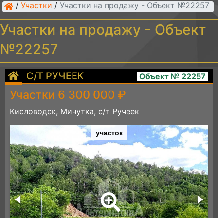
/
Участки
/
Участки на продажу - Объект №22257
Участки на продажу - Объект
№22257
С/Т РУЧЕЕК
Объект № 22257
Участки 6 300 000 ₽
Кисловодск, Минутка, с/т Ручеек
участок